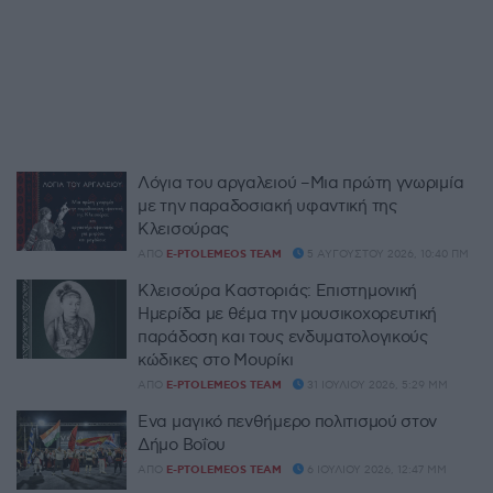
Λόγια του αργαλειού –Μια πρώτη γνωριμία
με την παραδοσιακή υφαντική της
Κλεισούρας
ΑΠΌ
E-PTOLEMEOS TEAM
5 ΑΥΓΟΎΣΤΟΥ 2026, 10:40 ΠΜ
Κλεισούρα Καστοριάς: Επιστημονική
Ημερίδα με θέμα την μουσικοχορευτική
παράδοση και τους ενδυματολογικούς
κώδικες στο Μουρίκι
ΑΠΌ
E-PTOLEMEOS TEAM
31 ΙΟΥΛΊΟΥ 2026, 5:29 ΜΜ
Ένα μαγικό πενθήμερο πολιτισμού στον
Δήμο Βοΐου
ΑΠΌ
E-PTOLEMEOS TEAM
6 ΙΟΥΛΊΟΥ 2026, 12:47 ΜΜ