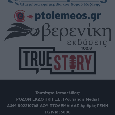
Ταυτότητα Ιστοσελίδας:
ΡΟΔΟΝ ΕΚΔΟΤΙΚΗ Ε.Ε. [Pougaridis Media]
ΑΦΜ 802210768
ΔΟΥ ΠΤΟΛΕΜΑΪΔΑΣ Αριθμός ΓΕΜΗ
172191636000