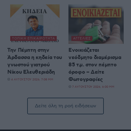
ΤΟΠΙΚΉ ΕΠΙΚΑΙΡΌΤΗΤΑ
ΑΓΓΕΛΊΕΣ
Την Πέμπτη στην
Ενοικιάζεται
Άρδασσα η κηδεία του
νεόδμητο διαμέρισμα
γνωστού γιατρού
85 τ.μ. στον πέμπτο
Νίκου Ελευθεριάδη
όροφο – Δείτε
Φωτογραφίες
4 ΑΥΓΟΎΣΤΟΥ 2026, 7:08 ΜΜ
7 ΑΥΓΟΎΣΤΟΥ 2026, 6:00 ΜΜ
Δείτε όλη τη ροή ειδήσεων