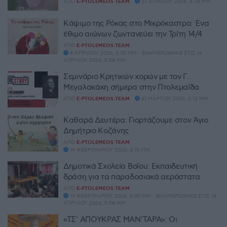
ΑΠΌ
E-PTOLEMEOS TEAM
27 ΑΠΡΙΛΊΟΥ 2026, 3:28 ΜΜ
Κάψιμο της Ρόκας στο Μικρόκαστρο: Ένα
έθιμο αιώνων ζωντανεύει την Τρίτη 14/4
ΑΠΌ
E-PTOLEMEOS TEAM
8 ΑΠΡΙΛΊΟΥ 2026, 3:30 ΜΜ - ΕΝΗΜΕΡΏΘΗΚΕ ΣΤΙΣ 14
ΑΠΡΙΛΊΟΥ 2026, 5:58 ΜΜ
Σεμινάριο Κρητικών χορών με τον Γ.
Μεγαλακάκη σήμερα στην Πτολεμαΐδα
ΑΠΌ
E-PTOLEMEOS TEAM
31 ΜΑΡΤΊΟΥ 2026, 3:12 ΜΜ
Καθαρά Δευτέρα: Γιορτάζουμε στον Άγιο
Δημήτριο Κοζάνης
ΑΠΌ
E-PTOLEMEOS TEAM
19 ΦΕΒΡΟΥΑΡΊΟΥ 2026, 4:15 ΜΜ
Δημοτικά Σχολεία Βοΐου: Εκπαιδευτική
δράση για τα παραδοσιακά αερόστατα
ΑΠΌ
E-PTOLEMEOS TEAM
19 ΦΕΒΡΟΥΑΡΊΟΥ 2026, 3:00 ΜΜ - ΕΝΗΜΕΡΏΘΗΚΕ ΣΤΙΣ 14
ΑΠΡΙΛΊΟΥ 2026, 5:58 ΜΜ
«ΤΣ’ ΑΠΟΥΚΡΑΣ ΜΑΝ’ΤΑΡΑ»: Οι