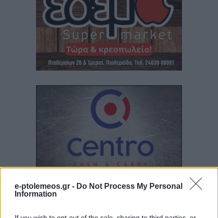
e-ptolemeos.gr -
Do Not Process My Personal
Information
If you wish to opt-out of the sale, sharing to third parties, or