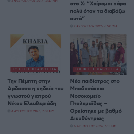
3 ΦΕΒΡΟΥΑΡΊΟΥ 2017, 12:47 ΜΜ
στο X: “Χαίρομαι πάρα
πολύ όταν τα διαβάζω
αυτά”
7 ΑΥΓΟΎΣΤΟΥ 2026, 6:59 ΜΜ
ΤΟΠΙΚΉ ΕΠΙΚΑΙΡΌΤΗΤΑ
ΤΟΠΙΚΉ ΕΠΙΚΑΙΡΌΤΗΤΑ
Την Πέμπτη στην
Νέα παιδίατρος στο
Άρδασσα η κηδεία του
Μποδοσάκειο
γνωστού γιατρού
Νοσοκομείο
Νίκου Ελευθεριάδη
Πτολεμαΐδας –
Ορκίστηκε με βαθμό
4 ΑΥΓΟΎΣΤΟΥ 2026, 7:08 ΜΜ
Διευθύντριας
6 ΑΥΓΟΎΣΤΟΥ 2026, 6:15 ΜΜ