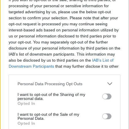
processing of your personal or sensitive information for
targeted advertising by us, please use the below opt-out
section to confirm your selection. Please note that after your
opt-out request is processed you may continue seeing
interest-based ads based on personal information utilized by
us or personal information disclosed to third parties prior to
your opt-out. You may separately opt-out of the further
disclosure of your personal information by third parties on the
IAB’s list of downstream participants. This information may
also be disclosed by us to third parties on the
IAB’s List of
Downstream Participants
that may further disclose it to other
third parties.
Please note that this website/app uses one or more Google
Personal Data Processing Opt Outs
services and may gather and store information including but
not limited to your visit or usage behaviour. You may click to
I want to opt-out of the Sharing of my
personal data.
grant or deny consent to Google and its third-party tags to
Opted In
use your data for below specified purposes in below Google
consent section.
I want to opt-out of the Sale of my
Personal Data.
Opted In