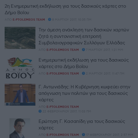
2η Ενημερωτική εκδήλωση για τους δασικούς χάρτες στο
Δήμο Βοΐου
ΑΠΌ
E-PTOLEMEOS TEAM
8 ΜΑΡΤΊΟΥ 2017, 10:35 ΠΜ
Την άμεση ανάκληση των δασικών χαρτών
ζητά η συντονιστική επιτροπή
Συμβολαιογραφικών Συλλόγων Ελλάδας
ΑΠΌ
E-PTOLEMEOS TEAM
7 ΜΑΡΤΊΟΥ 2017, 1:21 ΜΜ
Ενημερωτική εκδήλωση για τους δασικούς
χάρτες στο Δήμο Βοΐου
ΑΠΌ
E-PTOLEMEOS TEAM
2 ΜΑΡΤΊΟΥ 2017, 11:47 ΠΜ
Γ. Αντωνιάδης: Η Κυβέρνηση κωφεύει στην
απόγνωση των πολιτών για τους δασικούς
χάρτες
ΑΠΌ
E-PTOLEMEOS TEAM
22 ΦΕΒΡΟΥΑΡΊΟΥ 2017, 11:03 ΠΜ
Ερώτηση Γ. Κασαπίδη για τους δασικούς
χάρτες
ΑΠΌ
E-PTOLEMEOS TEAM
17 ΦΕΒΡΟΥΑΡΊΟΥ 2017, 2:57 ΜΜ