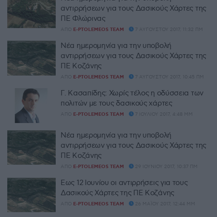
αντιρρήσεων για τους Δασικούς Χάρτες της
ΠΕ Φλώρινας
ΑΠΌ
E-PTOLEMEOS TEAM
7 ΑΥΓΟΎΣΤΟΥ 2017, 11:32 ΠΜ
Nέα ημερομηνία για την υποβολή
αντιρρήσεων για τους Δασικούς Χάρτες της
ΠΕ Κοζάνης
ΑΠΌ
E-PTOLEMEOS TEAM
7 ΑΥΓΟΎΣΤΟΥ 2017, 10:45 ΠΜ
Γ. Κασαπίδης: Χωρίς τέλος η οδύσσεια των
πολιτών με τους δασικούς χάρτες
ΑΠΌ
E-PTOLEMEOS TEAM
7 ΙΟΥΛΊΟΥ 2017, 4:48 ΜΜ
Nέα ημερομηνία για την υποβολή
αντιρρήσεων για τους Δασικούς Χάρτες της
ΠΕ Κοζάνης
ΑΠΌ
E-PTOLEMEOS TEAM
29 ΙΟΥΝΊΟΥ 2017, 10:37 ΠΜ
Έως 12 Ιουνίου οι αντιρρήσεις για τους
Δασικούς Χάρτες της ΠΕ Κοζάνης
ΑΠΌ
E-PTOLEMEOS TEAM
26 ΜΑΪ́ΟΥ 2017, 12:44 ΜΜ