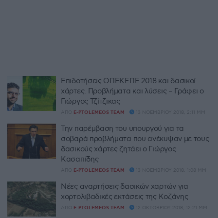
Επιδοτήσεις ΟΠΕΚΕΠΕ 2018 και δασικοί
χάρτες. Προβλήματα και λύσεις – Γράφει ο
Γιώργος Τζίτζικας
ΑΠΌ
E-PTOLEMEOS TEAM
13 ΝΟΕΜΒΡΊΟΥ 2018, 2:11 ΜΜ
Την παρέμβαση του υπουργού για τα
σοβαρά προβλήματα που ανέκυψαν με τους
δασικούς χάρτες ζητάει ο Γιώργος
Κασαπίδης
ΑΠΌ
E-PTOLEMEOS TEAM
13 ΝΟΕΜΒΡΊΟΥ 2018, 1:08 ΜΜ
Νέες αναρτήσεις δασικών χαρτών για
χορτολιβαδικές εκτάσεις της Κοζάνης
ΑΠΌ
E-PTOLEMEOS TEAM
12 ΟΚΤΩΒΡΊΟΥ 2018, 12:21 ΜΜ