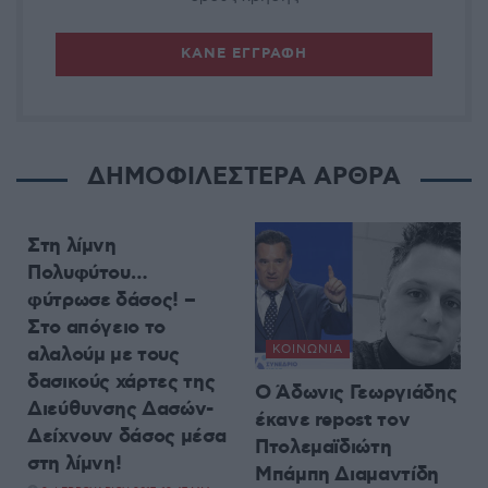
ΔΗΜΟΦΙΛΕΣΤΕΡΑ ΑΡΘΡΑ
ΡΕΠΟΡΤΆΖ
Στη λίμνη
Πολυφύτου…
φύτρωσε δάσος! –
Στο απόγειο το
αλαλούμ με τους
ΚΟΙΝΩΝΊΑ
δασικούς χάρτες της
Ο Άδωνις Γεωργιάδης
Διεύθυνσης Δασών-
έκανε repost τον
Δείχνουν δάσος μέσα
Πτολεμαϊδιώτη
στη λίμνη!
Μπάμπη Διαμαντίδη