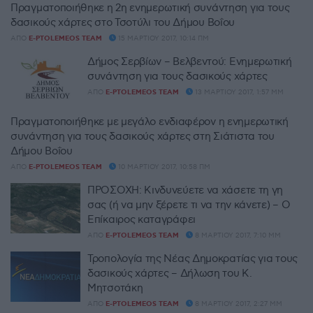
Πραγματοποιήθηκε η 2η ενημερωτική συνάντηση για τους
δασικούς χάρτες στο Τσοτύλι του Δήμου Βοΐου
ΑΠΌ
E-PTOLEMEOS TEAM
15 ΜΑΡΤΊΟΥ 2017, 10:14 ΠΜ
Δήμος Σερβίων – Βελβεντού: Ενημερωτική
συνάντηση για τους δασικούς χάρτες
ΑΠΌ
E-PTOLEMEOS TEAM
13 ΜΑΡΤΊΟΥ 2017, 1:57 ΜΜ
Πραγματοποιήθηκε με μεγάλο ενδιαφέρον η ενημερωτική
συνάντηση για τους δασικούς χάρτες στη Σιάτιστα του
Δήμου Βοΐου
ΑΠΌ
E-PTOLEMEOS TEAM
10 ΜΑΡΤΊΟΥ 2017, 10:58 ΠΜ
ΠΡΟΣΟΧΗ: Κινδυνεύετε να χάσετε τη γη
σας (ή να μην ξέρετε τι να την κάνετε) – Ο
Επίκαιρος καταγράφει
ΑΠΌ
E-PTOLEMEOS TEAM
8 ΜΑΡΤΊΟΥ 2017, 7:10 ΜΜ
Τροπολογία της Νέας Δημοκρατίας για τους
δασικούς χάρτες – Δήλωση του Κ.
Μητσοτάκη
ΑΠΌ
E-PTOLEMEOS TEAM
8 ΜΑΡΤΊΟΥ 2017, 2:27 ΜΜ