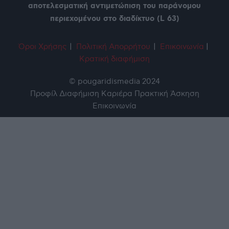
αποτελεσματική αντιμετώπιση του παράνομου
περιεχομένου στο διαδίκτυο (L 63)
Όροι Χρήση
ς
|
Πολιτική Απορρήτου
|
Επικοινωνία
|
Κρατική διαφήμιση
© pougaridismedia 2024
Προφίλ
Διαφήμιση
Καριέρα
Πρακτική Άσκηση
Επικοινωνία