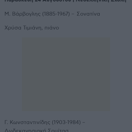
Παρασκευή 24 Αυγούστου | Νεοελληνική Σχολή
Μ. Βάρβογλης (1885-1967) – Σονατίνα
Χρύσα Τιμιάνη, πιάνο
Γ. Κωνσταντινίδης (1903-1984) –
Δωδεκανησιακή Σουίτασ