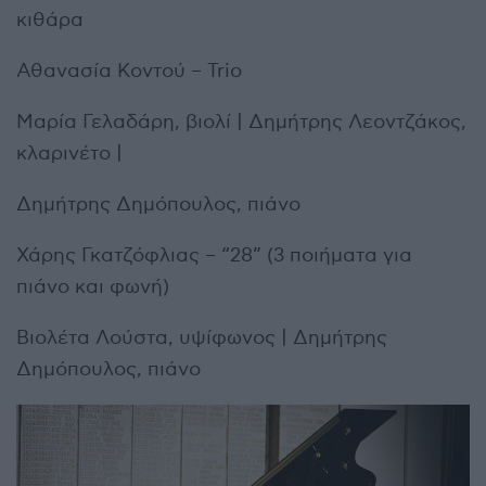
κιθάρα
Αθανασία Κοντού – Trio
Μαρία Γελαδάρη, βιολί | Δημήτρης Λεοντζάκος,
κλαρινέτο |
Δημήτρης Δημόπουλος, πιάνο
Χάρης Γκατζόφλιας – “28” (3 ποιήματα για
πιάνο και φωνή)
Βιολέτα Λούστα, υψίφωνος | Δημήτρης
Δημόπουλος, πιάνο