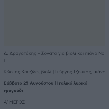
Δ. Δραγατάκης – Σονάτα για βιολί και πιάνο Νο
1
Κώστας Κουζώφ, βιολί | Γιώργος Τζούκας, πιάνο
Σάββατο 25 Αυγούστου | Ιταλικό λυρικό
τραγούδι
Α’ ΜΕΡΟΣ