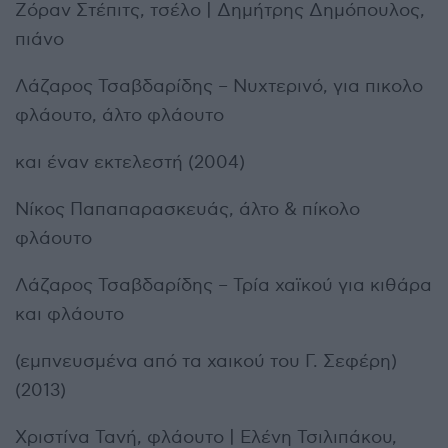
Ζόραν Στέπιτς, τσέλο | Δημήτρης Δημόπουλος,
πιάνο
Λάζαρος Τσαβδαρίδης – Νυχτερινό, για πικολο
φλάουτο, άλτο φλάουτο
και έναν εκτελεστή (2004)
Νίκος Παπαπαρασκευάς, άλτο & πίκολο
φλάουτο
Λάζαρος Τσαβδαρίδης – Τρία χαϊκού για κιθάρα
και φλάουτο
(εμπνευσμένα από τα χαικού του Γ. Σεφέρη)
(2013)
Χριστίνα Τανή, φλάουτο | Ελένη Τσιλιπάκου,