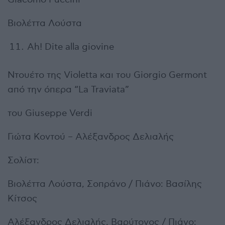
Βιολέττα Λούστα
Ah! Dite alla giovine
Ντουέτο της Violetta και του Giorgio Germont
από την όπερα “La Traviata”
του Giuseppe Verdi
Γιώτα Κοντού – Αλέξανδρος Δελιαλής
Σολίστ:
Βιολέττα Λούστα, Σοπράνο / Πιάνο: Βασίλης
Κίτσος
Αλέξανδρος Δελιαλής, Βαρύτονος / Πιάνο: