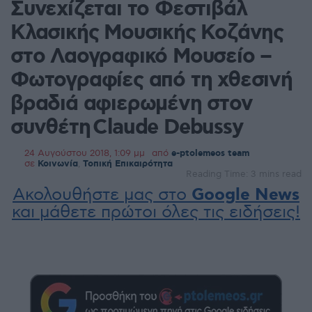
Συνεχίζεται το Φεστιβάλ
Κλασικής Μουσικής Κοζάνης
στο Λαογραφικό Μουσείο –
Φωτογραφίες από τη χθεσινή
βραδιά αφιερωμένη στον
συνθέτη Claude Debussy
24 Αυγούστου 2018, 1:09 μμ
από
e-ptolemeos team
σε
Κοινωνία
,
Τοπική Επικαιρότητα
Reading Time: 3 mins read
Ακολουθήστε μας στο
Google News
και μάθετε πρώτοι όλες τις ειδήσεις!