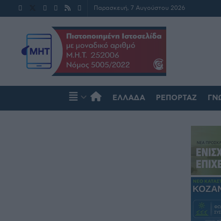
Παρασκευή, 7 Αυγούστου 2026
ΕΛΛΆΔΑ
ΡΕΠΟΡΤΆΖ
ΓΝ