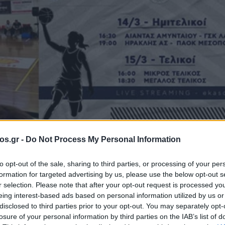
os.gr -
Do Not Process My Personal Information
to opt-out of the sale, sharing to third parties, or processing of your per
μερα οι τελικοί 
formation for targeted advertising by us, please use the below opt-out s
r selection. Please note that after your opt-out request is processed y
eing interest-based ads based on personal information utilized by us or
disclosed to third parties prior to your opt-out. You may separately opt-
νίδων της ΕΚΑΣ
losure of your personal information by third parties on the IAB’s list of