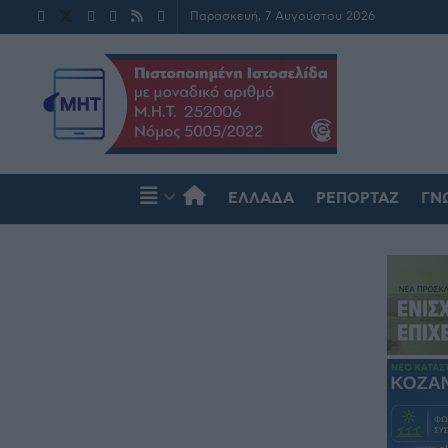
Παρασκευή, 7 Αυγούστου 2026
ΕΛΛΆΔΑ
ΡΕΠΟΡΤΆΖ
ΓΝ