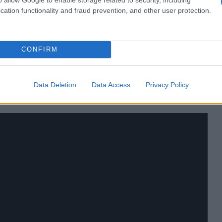
cation functionality and fraud prevention, and other user protection.
CONFIRM
Data Deletion
Data Access
Privacy Policy