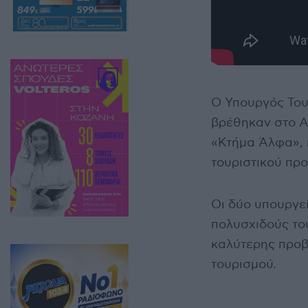
Ο Υπουργός Του
βρέθηκαν στο Αμ
«Κτήμα Άλφα», 
τουριστικού προ
Οι δύο υπουργε
πολυσχιδούς το
καλύτερης προβ
τουρισμού.