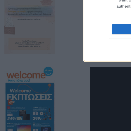
authenti