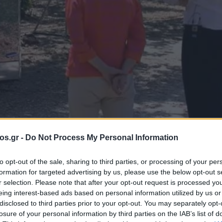
os.gr -
Do Not Process My Personal Information
ΥΠΟΥΡΓΕΙΟ ΤΟΥΡΙΣΜΟΥ
Χάρης Θεοχάρης
to opt-out of the sale, sharing to third parties, or processing of your per
formation for targeted advertising by us, please use the below opt-out s
α» του Αμυνταί
r selection. Please note that after your opt-out request is processed y
eing interest-based ads based on personal information utilized by us or
disclosed to third parties prior to your opt-out. You may separately opt-
losure of your personal information by third parties on the IAB’s list of