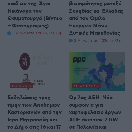
παιδιών της, Άγιο
βιωσιμότητας μεταξύ
Νικάνορα τον
Σουηδίας και Ελλάδας
Θαυματουργό (Βίντεο
από τον Όμιλο
+ Φωτογραφίες)
Ενεργών Νέων
Δυτικής Μακεδονίας
8 Αυγούστου 2026, 5:30 μμ
8 Αυγούστου 2026, 5:02 μμ
ΚΟΙΝΩΝΊΑ
ΕΠΙΧΕΙΡΉΣΕΙΣ
Εκδηλώσεις προς
Όμιλος ΔΕΗ: Νέα
τιμήν των Απόδημων
συμφωνία για
Καστοριανών από την
χαρτοφυλάκιο έργων
Ιερά Μητρόπολη και
ΑΠΕ άνω των 2 GW
το Δήμο στις 16 και 17
σε Πολωνία και