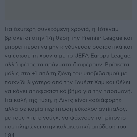
Για δεύτερη συνεχόμενη χρονιά, η Τότεναμ
βρίσκεται στην 17η θέση της Premier League και
μπορεί πέρσι να μην κινδύνευσε ουσιαστικά και
να έσωσε τη χρονιά με το UEFA Europa League,
αλλά φέτος τα πράγματα διαφέρουν. Βρίσκεται
μόλις στο +1 από τη ζώνη του υποβιβασμού με
παιχνίδι λιγότερο από την Γουέστ Χαμ και θέλει
να κάνει αποφασιστικό βήμα για την παραμονή.
Για καλή της τύχη, η Λιντς είναι «αδιάφορη»
αλλά σε καμία περίπτωση εύκολος αντίπαλος,
με τους «πετεινούς», να ψάχνουν το τρίποντο
που πληρώνει στην κολακευτική απόδοση του
1.84.