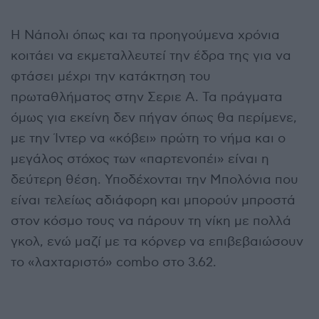
Η Νάπολι όπως και τα προηγούμενα χρόνια
κοιτάει να εκμεταλλευτεί την έδρα της για να
φτάσει μέχρι την κατάκτηση του
πρωταθλήματος στην Σεριε Α. Τα πράγματα
όμως για εκείνη δεν πήγαν όπως θα περίμενε,
με την Ίντερ να «κόβει» πρώτη το νήμα και ο
μεγάλος στόχος των «παρτενοπέι» είναι η
δεύτερη θέση. Υποδέχονται την Μπολόνια που
είναι τελείως αδιάφορη και μπορούν μπροστά
στον κόσμο τους να πάρουν τη νίκη με πολλά
γκολ, ενώ μαζί με τα κόρνερ να επιβεβαιώσουν
το «λαχταριστό» combo στο 3.62.