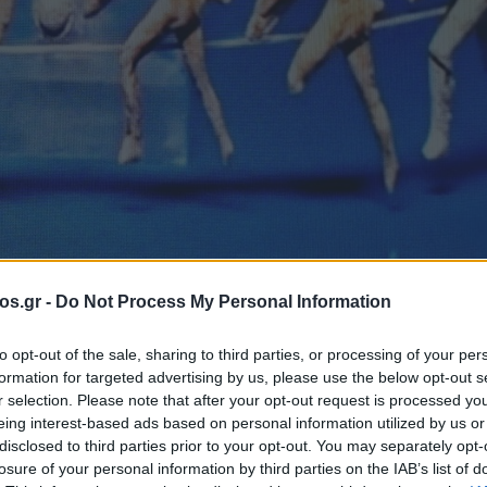
os.gr -
Do Not Process My Personal Information
οιμολογικές
to opt-out of the sale, sharing to third parties, or processing of your per
formation for targeted advertising by us, please use the below opt-out s
r selection. Please note that after your opt-out request is processed y
φετηρίες του Σέ
eing interest-based ads based on personal information utilized by us or
disclosed to third parties prior to your opt-out. You may separately opt-
losure of your personal information by third parties on the IAB’s list of