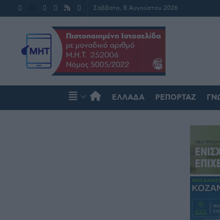
Σάββατο, 8 Αυγούστου 2026
ΕΛΛΆΔΑ
ΡΕΠΟΡΤΆΖ
ΓΝ