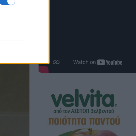
το δρώμενο