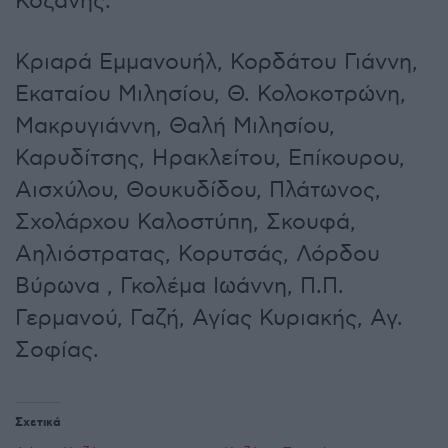
Κοζάνης:
Κριαρά Εμμανουήλ, Κορδάτου Γιάννη,
Εκαταίου Μιλησίου, Θ. Κολοκοτρώνη,
Μακρυγιάννη, Θαλή Μιλησίου,
Καρυδίτσης, Ηρακλείτου, Επίκουρου,
Αισχύλου, Θουκυδίδου, Πλάτωνος,
Σχολάρχου Καλοστύπη, Σκουφά,
Αηλιόστρατας, Κορυτσάς, Λόρδου
Βύρωνα , Γκολέμα Ιωάννη, Π.Π.
Γερμανού, Γαζή, Αγίας Κυριακής, Αγ.
Σοφίας.
Σχετικά