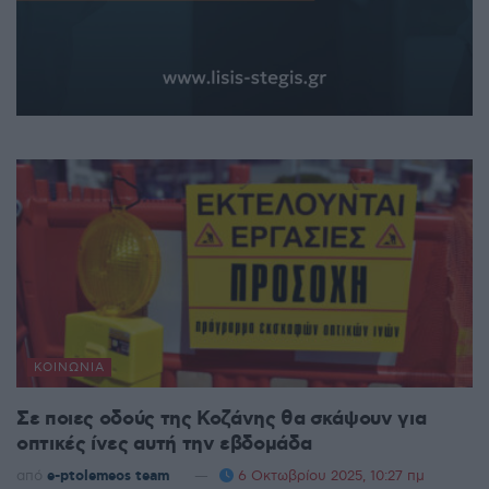
ΚΟΙΝΩΝΊΑ
Σε ποιες οδούς της Κοζάνης θα σκάψουν για
οπτικές ίνες αυτή την εβδομάδα
από
e-ptolemeos team
6 Οκτωβρίου 2025, 10:27 πμ