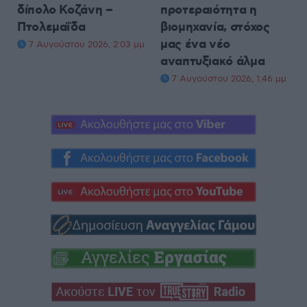
δίπολο Κοζάνη –
προτεραιότητα η
Πτολεμαΐδα
βιομηχανία, στόχος
μας ένα νέο
7 Αυγούστου 2026, 2:03 μμ
αναπτυξιακό άλμα
7 Αυγούστου 2026, 1:46 μμ