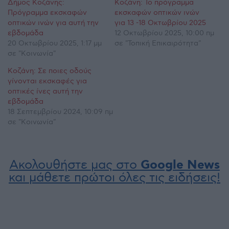
Δήμος Κοζάνης:
Κοζάνη: Το πρόγραμμα
Πρόγραμμα εκσκαφών
εκσκαφών οπτικών ινών
οπτικών ινών για αυτή την
για 13 -18 Οκτωβρίου 2025
εβδομάδα
12 Οκτωβρίου 2025, 10:00 πμ
20 Οκτωβρίου 2025, 1:17 μμ
σε "Τοπική Επικαιρότητα"
σε "Κοινωνία"
Κοζάνη: Σε ποιες οδούς
γίνονται εκσκαφές για
οπτικές ίνες αυτή την
εβδομάδα
18 Σεπτεμβρίου 2024, 10:09 πμ
σε "Κοινωνία"
Ακολουθήστε μας στο
Google News
και μάθετε πρώτοι όλες τις ειδήσεις!