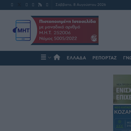
Σάββατο, 8 Αυγούστου 2026
ΕΛΛΆΔΑ
ΡΕΠΟΡΤΆΖ
ΓΝ