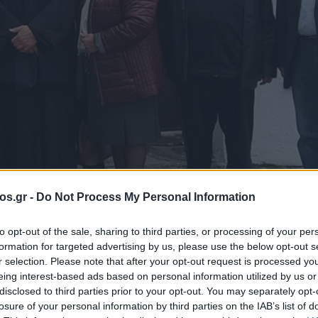
os.gr -
Do Not Process My Personal Information
to opt-out of the sale, sharing to third parties, or processing of your per
formation for targeted advertising by us, please use the below opt-out s
σύναξη, στο Μετ
r selection. Please note that after your opt-out request is processed y
eing interest-based ads based on personal information utilized by us or
disclosed to third parties prior to your opt-out. You may separately opt-
ς Αγίας Τριάδος
losure of your personal information by third parties on the IAB’s list of