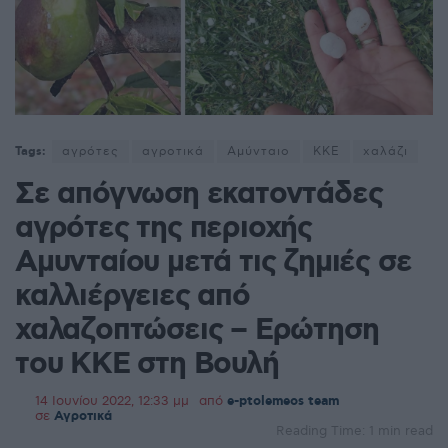
Tags:
αγρότες
αγροτικά
Αμύνταιο
ΚΚΕ
χαλάζι
Σε απόγνωση εκατοντάδες
αγρότες της περιοχής
Αμυνταίου μετά τις ζημιές σε
καλλιέργειες από
χαλαζοπτώσεις – Ερώτηση
του ΚΚΕ στη Βουλή
14 Ιουνίου 2022, 12:33 μμ
από
e-ptolemeos team
σε
Αγροτικά
Reading Time: 1 min read