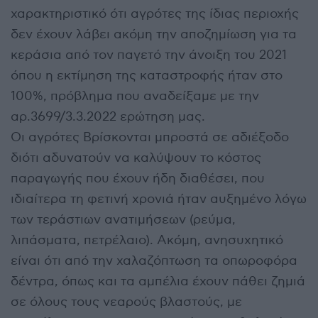
χαρακτηριστικό ότι αγρότες της ίδιας περιοχής
δεν έχουν λάβει ακόμη την αποζημίωση για τα
κεράσια από τον παγετό την άνοιξη του 2021
όπου η εκτίμηση της καταστροφής ήταν στο
100%, πρόβλημα που αναδείξαμε με την
αρ.3699/3.3.2022 ερώτηση μας.
Οι αγρότες Βρίσκονται μπροστά σε αδιέξοδο
διότι αδυνατούν να καλύψουν το κόστος
παραγωγής που έχουν ήδη διαθέσει, που
ιδιαίτερα τη φετινή χρονιά ήταν αυξημένο λόγω
των τεράστιων ανατιμήσεων (ρεύμα,
λιπάσματα, πετρέλαιο). Ακόμη, ανησυχητικό
είναι ότι από την χαλαζόπτωση τα οπωροφόρα
δέντρα, όπως και τα αμπέλια έχουν πάθει ζημιά
σε όλους τους νεαρούς βλαστούς, με