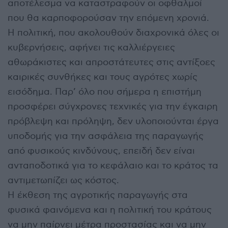
αποτέλεσμα να καταστραφούν οι οφθαλμοί
που θα καρποφορούσαν την επόμενη χρονιά.
Η πολιτική, που ακολουθούν διαχρονικά όλες οι
κυβερνήσεις, αφήνει τις καλλιέργειες
αθωράκιστες και απροστάτευτες στις αντίξοες
καιρικές συνθήκες και τους αγρότες χωρίς
εισόδημα. Παρ’ όλο που σήμερα η επιστήμη
προσφέρει σύγχρονες τεχνικές για την έγκαιρη
πρόβλεψη και πρόληψη, δεν υλοποιούνται έργα
υποδομής για την ασφάλεια της παραγωγής
από φυσικούς κινδύνους, επειδή δεν είναι
ανταποδοτικά για το κεφάλαιο και το κράτος τα
αντιμετωπίζει ως κόστος.
Η έκθεση της αγροτικής παραγωγής στα
φυσικά φαινόμενα και η πολιτική του κράτους
να μην παίρνει μέτρα προστασίας και να μην