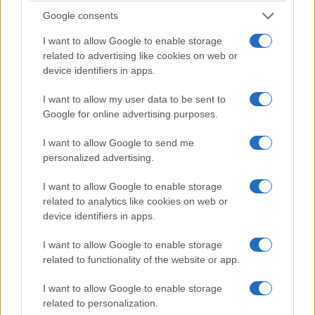
Google consents
I want to allow Google to enable storage
related to advertising like cookies on web or
device identifiers in apps.
I want to allow my user data to be sent to
Google for online advertising purposes.
I want to allow Google to send me
personalized advertising.
I want to allow Google to enable storage
related to analytics like cookies on web or
device identifiers in apps.
ΤΟΠΙΚΉ ΕΠΙΚΑΙΡΌΤΗΤΑ
ΕΛΛΆΔΑ
I want to allow Google to enable storage
Εταιρία Προστασίας
976 θέσεις στις
related to functionality of the website or app.
Πρεσπών: Οι λίμνες
Πειραματικές ΣΑΕΚ
των Πρεσπών
Τουρισμού και 79
I want to allow Google to enable storage
related to personalization.
γίνονται ολοένα και
θέσεις στις Σχολές