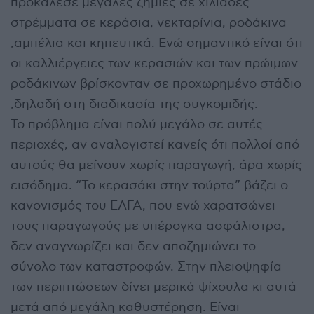
προκάλεσε μεγάλες ζημιές σε χιλιάδες
στρέμματα σε κεράσια, νεκταρίνια, ροδάκινα
,αμπέλια και κηπευτικά. Ενώ σημαντικό είναι ότι
οι καλλιέργειες των κερασιών και των πρώιμων
ροδάκινων βρίσκονταν σε προχωρημένο στάδιο
,δηλαδή στη διαδικασία της συγκομιδής.
Το πρόβλημα είναι πολύ μεγάλο σε αυτές
περιοχές, αν αναλογιστεί κανείς ότι πολλοί από
αυτούς θα μείνουν χωρίς παραγωγή, άρα χωρίς
εισόδημα. “Το κερασάκι στην τούρτα” βάζει ο
κανονισμός του ΕΛΓΑ, που ενώ χαρατσώνει
τους παραγωγούς με υπέρογκα ασφάλιστρα,
δεν αναγνωρίζει και δεν αποζημιώνει το
σύνολο των καταστροφών. Στην πλειοψηφία
των περιπτώσεων δίνει μερικά ψίχουλα κι αυτά
μετά από μεγάλη καθυστέρηση. Είναι