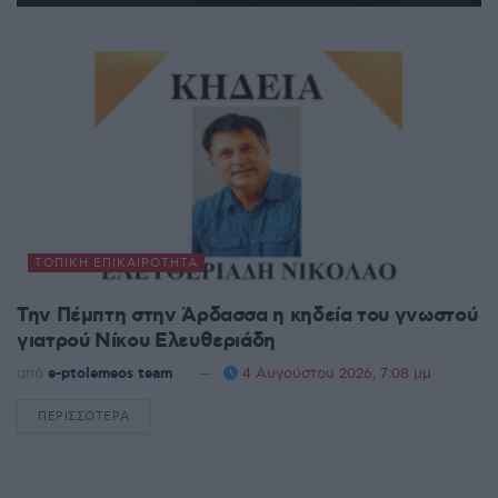
ΤΟΠΙΚΉ ΕΠΙΚΑΙΡΌΤΗΤΑ
Την Πέμπτη στην Άρδασσα η κηδεία του γνωστού
γιατρού Νίκου Ελευθεριάδη
από
e-ptolemeos team
4 Αυγούστου 2026, 7:08 μμ
ΠΕΡΙΣΣΌΤΕΡΑ
DETAILS