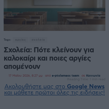
Tags:
αργίες
σχολεία
Σχολεία: Πότε κλείνουν για
καλοκαίρι και ποιες αργίες
απομένουν
17 Μαΐου 2026, 8:27 μμ
από
e-ptolemeos team
σε
Κοινωνία
Reading Time: 1 min read
Ακολουθήστε μας στο
Google News
και μάθετε πρώτοι όλες τις ειδήσεις!