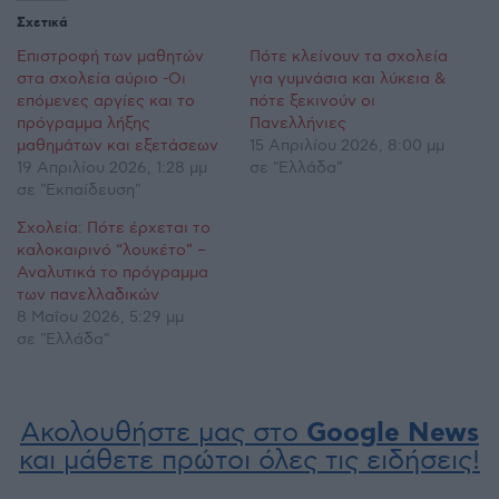
Σχετικά
Επιστροφή των μαθητών
Πότε κλείνουν τα σχολεία
στα σχολεία αύριο -Οι
για γυμνάσια και λύκεια &
επόμενες αργίες και το
πότε ξεκινούν οι
πρόγραμμα λήξης
Πανελλήνιες
μαθημάτων και εξετάσεων
15 Απριλίου 2026, 8:00 μμ
19 Απριλίου 2026, 1:28 μμ
σε "Ελλάδα"
σε "Εκπαίδευση"
Σχολεία: Πότε έρχεται το
καλοκαιρινό “λουκέτο” –
Αναλυτικά το πρόγραμμα
των πανελλαδικών
8 Μαΐου 2026, 5:29 μμ
σε "Ελλάδα"
Ακολουθήστε μας στο
Google News
και μάθετε πρώτοι όλες τις ειδήσεις!