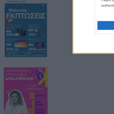
authenti