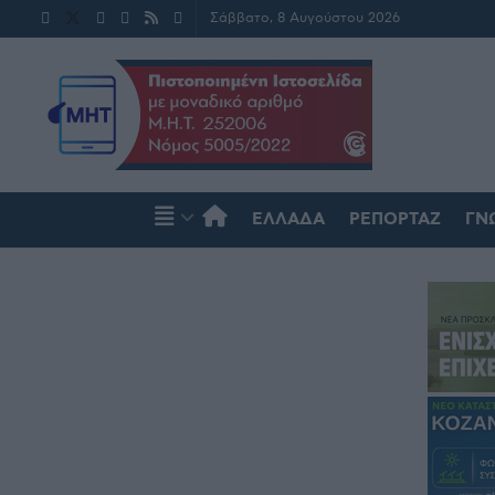
Σάββατο, 8 Αυγούστου 2026
ΕΛΛΆΔΑ
ΡΕΠΟΡΤΆΖ
ΓΝ