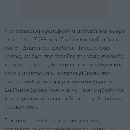
Μια αξιέπαινη πρωτοβουλία ανέλαβε και έφερε
σε πέρας ο Σύλλογος Γονέων και Κηδεμόνων
του 5
Δημοτικού Σχολείου Πτολεμαΐδας,
ου
καθώς, εν όψει της έναρξης της νέας σχολικής
χρονιάς, μέλη της διοίκησης του συλλόγου και
γονείς μαθητών που ανταποκρίθηκαν στο
σχετικό κάλεσμα, αφιέρωσαν ολόκληρο το
Σαββατοκύριακό τους για να περιποιηθούν και
να ομορφύνουν το προαύλιο του σχολείου των
παιδιών τους.
Έπιασαν τα πινέλα και τις μπογιές και,
δουλεύοντας ώρες ολόκληρες κάτω από το