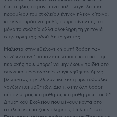
ζεστό ήλιο, τα μονότονα μπλε κάγκελα του
προαυλίου του σχολείου έγιναν πλέον κίτρινα,
κόκκινα, πράσινα, μπλέ, ομορφαίνοντας όχι
μόνο το σχολείο αλλά ολόκληρη τη γειτονιά
στην αρχή της οδού Δημοκρατίας.
Μάλιστα στην εθελοντική αυτή δράση των
γονέων συνέδραμαν και κάποιοι κάτοικοι της
περιοχής που, μπορεί να μην έχουν παιδιά στο
συγκεκριμένο σχολείο, συγκινήθηκαν όμως
βλέποντας την εθελοντική αυτή πρωτοβουλία
γονέων και μαθητών. Διότι, στην όλη δράση
πήραν μέρος και μαθητές και μαθήτριες του 5
ου
Δημοτικού Σχολείου που μένουν κοντά στο
σχολείο και παίζουν ολημερίς δίπλα σ’ αυτό.