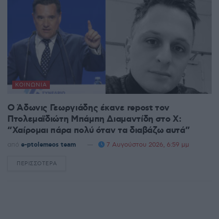
ΚΟΙΝΩΝΊΑ
Ο Άδωνις Γεωργιάδης έκανε repost τον
Πτολεμαϊδιώτη Μπάμπη Διαμαντίδη στο X:
“Χαίρομαι πάρα πολύ όταν τα διαβάζω αυτά”
από
e-ptolemeos team
7 Αυγούστου 2026, 6:59 μμ
ΠΕΡΙΣΣΌΤΕΡΑ
DETAILS