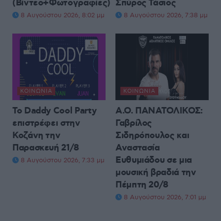
(Βίντεο+Φωτογραφίες)
Σπύρος Τάσιος
8 Αυγούστου 2026, 8:02 μμ
8 Αυγούστου 2026, 7:38 μμ
ΚΟΙΝΩΝΊΑ
ΚΟΙΝΩΝΊΑ
Το Daddy Cool Party
Α.Ο. ΠΑΝΑΤΟΛΙΚΟΣ:
επιστρέφει στην
Γαβρίλος
Κοζάνη την
Σιδηρόπουλος και
Παρασκευή 21/8
Αναστασία
Ευθυμιάδου σε μια
8 Αυγούστου 2026, 7:33 μμ
μουσική βραδιά την
Πέμπτη 20/8
8 Αυγούστου 2026, 7:01 μμ