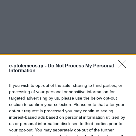
e-ptolemeos.gr -
Do Not Process My Personal
Information
If you wish to opt-out of the sale, sharing to third parties, or
processing of your personal or sensitive information for
targeted advertising by us, please use the below opt-out
section to confirm your selection. Please note that after your
opt-out request is processed you may continue seeing
interest-based ads based on personal information utilized by
us or personal information disclosed to third parties prior to
your opt-out. You may separately opt-out of the further