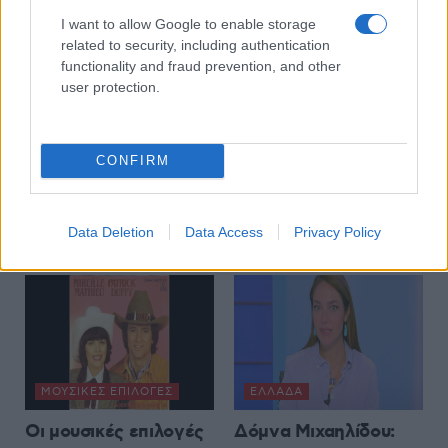
I want to allow Google to enable storage
related to security, including authentication
functionality and fraud prevention, and other
user protection.
CONFIRM
Data Deletion
Data Access
Privacy Policy
ΜΟΥΣΙΚΈΣ ΕΠΙΛΟΓΈΣ
ΕΛΛΆΔΑ
Οι μουσικές επιλογές
Δόμνα Μιχαηλίδου: