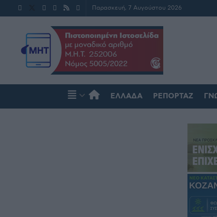
Παρασκευή, 7 Αυγούστου 2026
ΕΛΛΆΔΑ
ΡΕΠΟΡΤΆΖ
ΓΝ