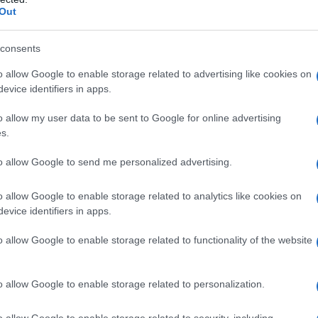
Out
καρσονιέρα 55 τ.μ. σε καινούργια οικοδομή.
σμα διαμπερές και φωτεινό, 4ου ορόφου με
consents
Αποτελείται από σαλοκουζίνα, υπνοδωμάτιο, μ
o allow Google to enable storage related to advertising like cookies on
 χώρο. Επιπλωμένο με αυτόνομη τηλεθέρμανσ
evice identifiers in apps.
ι πόρτα ασφαλείας. Στο κέντρο της πόλης.
o allow my user data to be sent to Google for online advertising
s.
α
to allow Google to send me personalized advertising.
 διαμέρισμα 85 τ.μ. σε καινούργια οικοδ
o allow Google to enable storage related to analytics like cookies on
evice identifiers in apps.
φωτεινό με θέα, 5ου ορόφου με κεραμο
o allow Google to enable storage related to functionality of the website
ίαση. Αποτελείται από 2 υπνοδωμάτια,
 και μπάνιο. Ντουλάπες σε όλα. Επιπρό
o allow Google to enable storage related to personalization.
άλη αποθήκη στο υπόγειο. Διαθέτει αυ
η και πόρτα ασφαλείας.
o allow Google to enable storage related to security, including