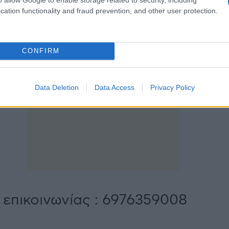
cation functionality and fraud prevention, and other user protection.
CONFIRM
Data Deletion
Data Access
Privacy Policy
επικοινωνίας : 6976359008