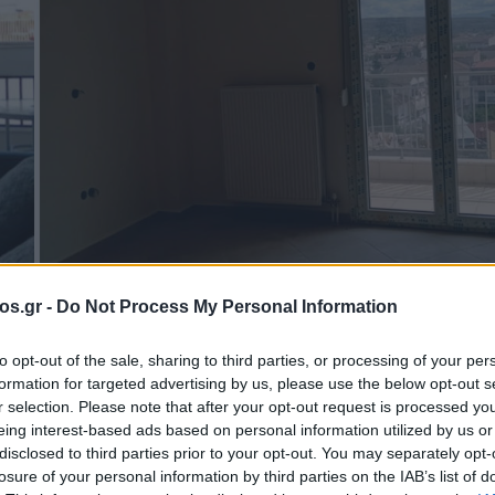
os.gr -
Do Not Process My Personal Information
to opt-out of the sale, sharing to third parties, or processing of your per
formation for targeted advertising by us, please use the below opt-out s
Ν) Πτολεμαΐδα
r selection. Please note that after your opt-out request is processed y
eing interest-based ads based on personal information utilized by us or
disclosed to third parties prior to your opt-out. You may separately opt-
καρσονιέρα 55 τ.
losure of your personal information by third parties on the IAB’s list of