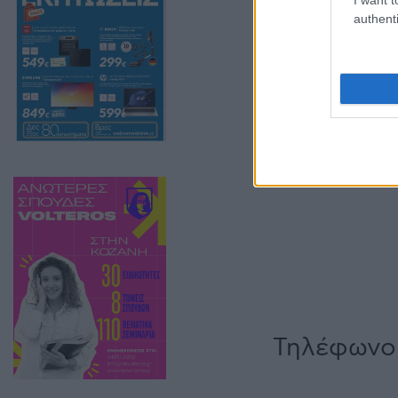
authenti
Τηλέφωνο 