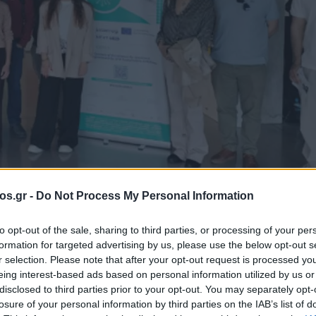
os.gr -
Do Not Process My Personal Information
to opt-out of the sale, sharing to third parties, or processing of your per
formation for targeted advertising by us, please use the below opt-out s
ργου “Κέντρα
r selection. Please note that after your opt-out request is processed y
eing interest-based ads based on personal information utilized by us or
disclosed to third parties prior to your opt-out. You may separately opt-
νθεκτική
losure of your personal information by third parties on the IAB’s list of