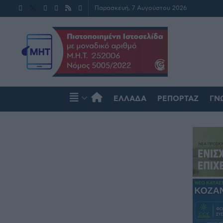
Παρασκευή, 7 Αυγούστου 2026
ΕΛΛΆΔΑ
ΡΕΠΟΡΤΆΖ
ΓΝ