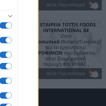
νων
κομεία