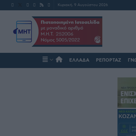
Κυριακή, 9 Αυγούστου 2026
ΕΛΛΆΔΑ
ΡΕΠΟΡΤΆΖ
ΓΝ