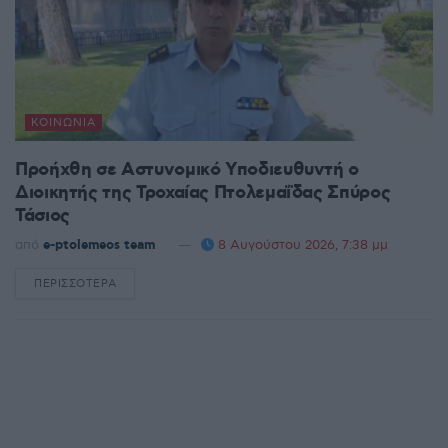
ΚΟΙΝΩΝΊΑ
Προήχθη σε Αστυνομικό Υποδιευθυντή ο
Διοικητής της Τροχαίας Πτολεμαΐδας Σπύρος
Τάσιος
από
e-ptolemeos team
8 Αυγούστου 2026, 7:38 μμ
ΠΕΡΙΣΣΌΤΕΡΑ
DETAILS