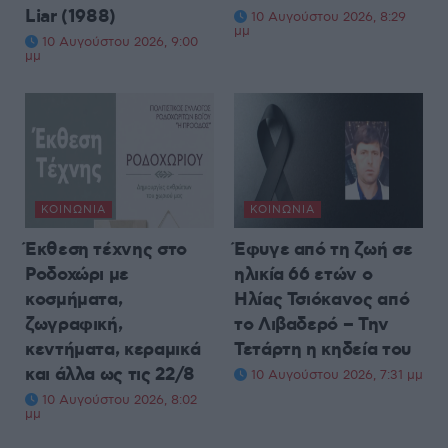
Liar (1988)
10 Αυγούστου 2026, 8:29
μμ
10 Αυγούστου 2026, 9:00
μμ
ΚΟΙΝΩΝΊΑ
ΚΟΙΝΩΝΊΑ
Έκθεση τέχνης στο
Έφυγε από τη ζωή σε
Ροδοχώρι με
ηλικία 66 ετών ο
κοσμήματα,
Ηλίας Τσιόκανος από
ζωγραφική,
το Λιβαδερό – Την
κεντήματα, κεραμικά
Τετάρτη η κηδεία του
και άλλα ως τις 22/8
10 Αυγούστου 2026, 7:31 μμ
10 Αυγούστου 2026, 8:02
μμ