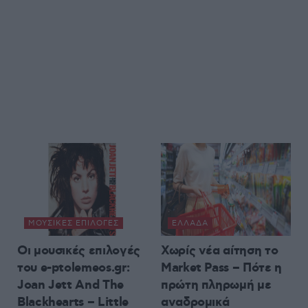
ΜΟΥΣΙΚΈΣ ΕΠΙΛΟΓΈΣ
ΕΛΛΆΔΑ
Οι μουσικές επιλογές
Χωρίς νέα αίτηση το
του e-ptolemeos.gr:
Market Pass – Πότε η
Joan Jett And The
πρώτη πληρωμή με
Blackhearts – Little
αναδρομικά