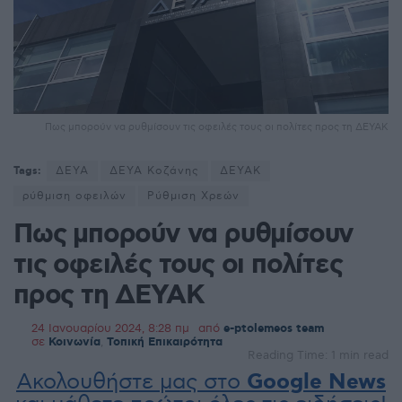
Πως μπορούν να ρυθμίσουν τις οφειλές τους οι πολίτες προς τη ΔΕΥΑΚ
Tags:
ΔΕΥΑ
ΔΕΥΑ Κοζάνης
ΔΕΥΑΚ
ρύθμιση οφειλών
Ρύθμιση Χρεών
Πως μπορούν να ρυθμίσουν
τις οφειλές τους οι πολίτες
προς τη ΔΕΥΑΚ
24 Ιανουαρίου 2024, 8:28 πμ
από
e-ptolemeos team
σε
Κοινωνία
,
Τοπική Επικαιρότητα
Reading Time: 1 min read
Ακολουθήστε μας στο
Google News