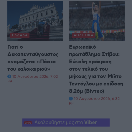
ΕΛΛΆΔΑ
ΑΘΛΗΤΙΚΆ
Γιατί ο
Ευρωπαϊκό
Δεκαπενταύγουστος
πρωτάθλημα Στίβου:
ονομάζεται «Πάσχα
Εύκολη πρόκριση
του καλοκαιριού»
στον τελικό του
μήκους για τον Μίλτο
10 Αυγούστου 2026, 7:02
μμ
Τεντόγλου με επίδοση
8.26μ (Βίντεο)
10 Αυγούστου 2026, 6:32
μμ