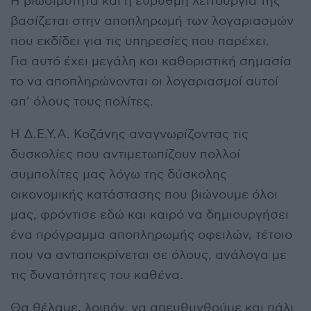
Η βιωσιμότητα και η εύρυθμη λειτουργία της
βασίζεται στην αποπληρωμή των λογαριασμών
που εκδίδει για τις υπηρεσίες που παρέχει.
Για αυτό έχει μεγάλη και καθοριστική σημασία
το να αποπληρώνονται οι λογαριασμοί αυτοί
απ’ όλους τους πολίτες.
Η Δ.Ε.Υ.Α. Κοζάνης αναγνωρίζοντας τις
δυσκολίες που αντιμετωπίζουν πολλοί
συμπολίτες μας λόγω της δύσκολης
οικονομικής κατάστασης που βιώνουμε όλοι
μας, φρόντισε εδώ και καιρό να δημιουργήσει
ένα πρόγραμμα αποπληρωμής οφειλών, τέτοιο
που να ανταποκρίνεται σε όλους, ανάλογα με
τις δυνατότητες του καθένα.
Θα θέλαμε, λοιπόν, να απευθυνθούμε και πάλι