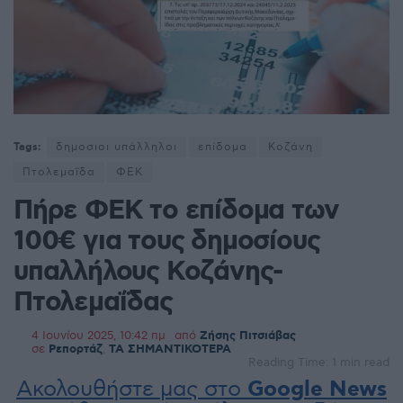
Tags:
δημοσιοι υπάλληλοι
επίδομα
Κοζάνη
Πτολεμαΐδα
ΦΕΚ
Πήρε ΦΕΚ το επίδομα των
100€ για τους δημοσίους
υπαλλήλους Κοζάνης-
Πτολεμαΐδας
4 Ιουνίου 2025, 10:42 πμ
από
Ζήσης Πιτσιάβας
σε
Ρεπορτάζ
,
ΤΑ ΣΗΜΑΝΤΙΚΟΤΕΡΑ
Reading Time: 1 min read
Ακολουθήστε μας στο
Google News