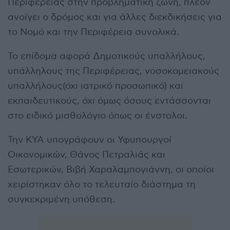
Περιφέρειας στην προβληματική ζώνη, πλέον
ανοίγει ο δρόμος και για άλλες διεκδικήσεις για
το Νομό και την Περιφέρεια συνολικά.
Το επίδομα αφορά Δημοτικούς υπαλλήλους,
υπάλληλους της Περιφέρειας, νοσοκομειακούς
υπαλλήλους(όχι ιατρικό προσωπικό) και
εκπαιδευτικούς, όχι όμως όσους εντάσσονται
στο ειδικό μισθολόγιο όπως οι ένστολοι.
Την ΚΥΑ υπογράφουν οι Υφυπουργοί
Οικονομικών, Θάνος Πετραλιάς και
Εσωτερικών, Βιβή Χαραλαμπογιάννη, οι οποίοι
χειρίστηκαν όλο το τελευταίο διάστημα τη
συγκεκριμένη υπόθεση.