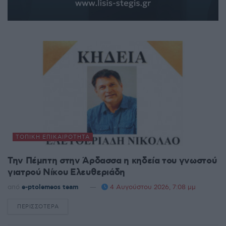
ΤΟΠΙΚΉ ΕΠΙΚΑΙΡΌΤΗΤΑ
Την Πέμπτη στην Άρδασσα η κηδεία του γνωστού
γιατρού Νίκου Ελευθεριάδη
από
e-ptolemeos team
4 Αυγούστου 2026, 7:08 μμ
ΠΕΡΙΣΣΌΤΕΡΑ
DETAILS