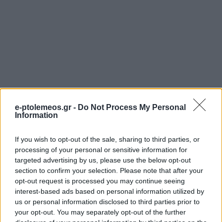
e-ptolemeos.gr -
Do Not Process My Personal
Information
If you wish to opt-out of the sale, sharing to third parties, or
processing of your personal or sensitive information for
targeted advertising by us, please use the below opt-out
section to confirm your selection. Please note that after your
opt-out request is processed you may continue seeing
ΕΛΛΆΔΑ
ΑΣΤΥΝΟΜΙΚΌ ΔΕΛΤΊΟ
interest-based ads based on personal information utilized by
us or personal information disclosed to third parties prior to
Πληρώνουν ΔΥΠΑ και
Δωρεά Εθελοντικού
your opt-out. You may separately opt-out of the further
e-ΕΦΚΑ πριν το
Συλλόγου στο Γραφείο