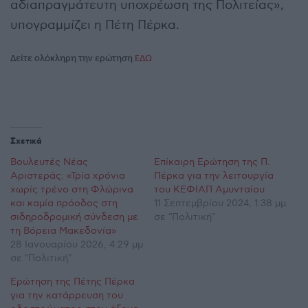
αδιαπραγμάτευτη υποχρέωση της Πολιτείας»,
υπογραμμίζει η Πέτη Πέρκα.
Δείτε ολόκληρη την ερώτηση
ΕΔΩ
Σχετικά
Βουλευτές Νέας
Επίκαιρη Ερώτηση της Π.
Αριστεράς: «Τρία χρόνια
Πέρκα για την λειτουργία
χωρίς τρένο στη Φλώρινα
του ΚΕΦΙΑΠ Αμυνταίου
και καμία πρόοδος στη
11 Σεπτεμβρίου 2024, 1:38 μμ
σιδηροδρομική σύνδεση με
σε "Πολιτική"
τη Βόρεια Μακεδονία»
28 Ιανουαρίου 2026, 4:29 μμ
σε "Πολιτική"
Ερώτηση της Πέτης Πέρκα
για την κατάρρευση του