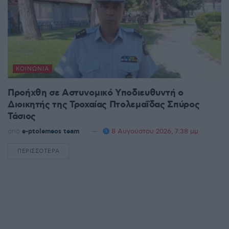
ΚΟΙΝΩΝΊΑ
Προήχθη σε Αστυνομικό Υποδιευθυντή ο
Διοικητής της Τροχαίας Πτολεμαΐδας Σπύρος
Τάσιος
από
e-ptolemeos team
8 Αυγούστου 2026, 7:38 μμ
ΠΕΡΙΣΣΌΤΕΡΑ
DETAILS