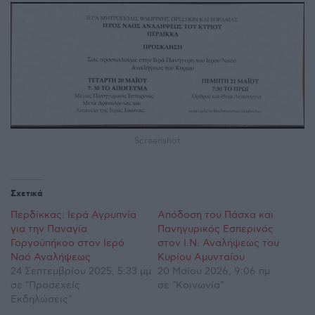
Screenshot
Σχετικά
Περδίκκας: Ιερά Αγρυπνία
Απόδοση του Πάσχα και
για την Παναγία
Πανηγυρικός Εσπερινός
Γοργοϋπήκοο στον Ιερό
στον Ι.Ν. Αναλήψεως του
Ναό Αναλήψεως
Κυρίου Αμυνταίου
24 Σεπτεμβρίου 2025, 5:33 μμ
20 Μαΐου 2026, 9:06 πμ
σε "Προσεχείς
σε "Κοινωνία"
Εκδηλώσεις"