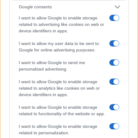
Πτολεμαΐδα από 10
– Θανάτωση για 1000
Google consents
έως 16 Αυγούστου
ζώα
6 Αυγούστου 2026, 1:30 μμ
6 Αυγούστου 2026, 1:24 μμ
I want to allow Google to enable storage
related to advertising like cookies on web or
device identifiers in apps.
I want to allow my user data to be sent to
Google for online advertising purposes.
I want to allow Google to send me
personalized advertising.
I want to allow Google to enable storage
related to analytics like cookies on web or
device identifiers in apps.
I want to allow Google to enable storage
related to functionality of the website or app.
I want to allow Google to enable storage
related to personalization.