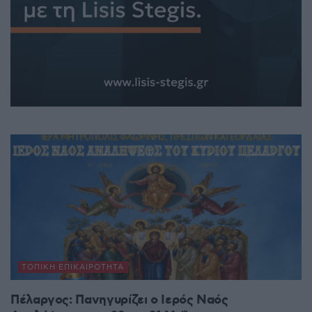
ΤΟΠΙΚΉ ΕΠΙΚΑΙΡΌΤΗΤΑ
Πέλαργος: Πανηγυρίζει ο Ιερός Ναός