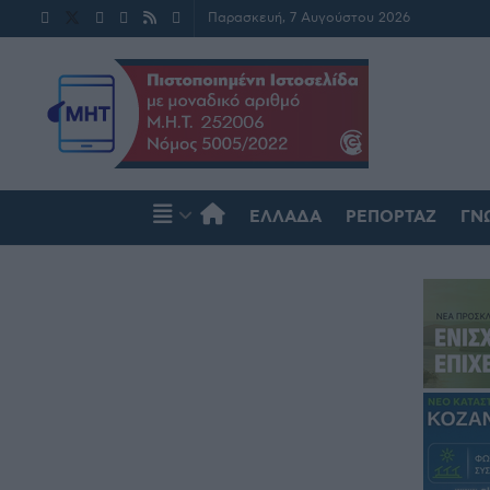
Παρασκευή, 7 Αυγούστου 2026
ΕΛΛΆΔΑ
ΡΕΠΟΡΤΆΖ
ΓΝ