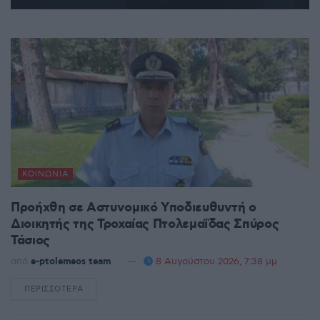
ΚΟΙΝΩΝΊΑ
Προήχθη σε Αστυνομικό Υποδιευθυντή ο
Διοικητής της Τροχαίας Πτολεμαΐδας Σπύρος
Τάσιος
από
e-ptolemeos team
8 Αυγούστου 2026, 7:38 μμ
ΠΕΡΙΣΣΌΤΕΡΑ
DETAILS