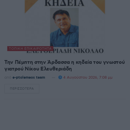
ΤΟΠΙΚΉ ΕΠΙΚΑΙΡΌΤΗΤΑ
Την Πέμπτη στην Άρδασσα η κηδεία του γνωστού
γιατρού Νίκου Ελευθεριάδη
από
e-ptolemeos team
4 Αυγούστου 2026, 7:08 μμ
ΠΕΡΙΣΣΌΤΕΡΑ
DETAILS