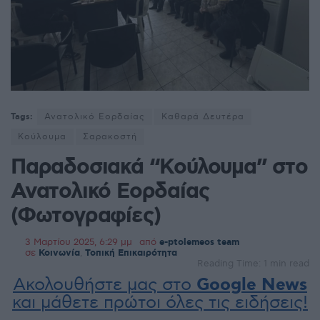
Tags:
Ανατολικό Εορδαίας
Καθαρά Δευτέρα
Κούλουμα
Σαρακοστή
Παραδοσιακά “Κούλουμα” στο
Ανατολικό Εορδαίας
(Φωτογραφίες)
3 Μαρτίου 2025, 6:29 μμ
από
e-ptolemeos team
σε
Κοινωνία
,
Τοπική Επικαιρότητα
Reading Time: 1 min read
Ακολουθήστε μας στο
Google News
και μάθετε πρώτοι όλες τις ειδήσεις!