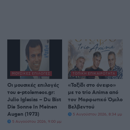
ΜΟΥΣΙΚΈΣ ΕΠΙΛΟΓΈΣ
ΤΟΠΙΚΉ ΕΠΙΚΑΙΡΌΤΗΤΑ
Οι μουσικές επιλογές
«Ταξίδι στο όνειρο»
του e-ptolemeos.gr:
με το trio Anima από
Julio Iglesias – Du Bist
τον Μορφωτικό Όμιλο
Die Sonne In Meinen
Βελβεντού
Augen (1973)
5 Αυγούστου 2026, 8:34 μμ
5 Αυγούστου 2026, 9:00 μμ