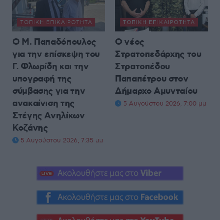
ΤΟΠΙΚΉ ΕΠΙΚΑΙΡΌΤΗΤΑ
ΤΟΠΙΚΉ ΕΠΙΚΑΙΡΌΤΗΤΑ
Ο Μ. Παπαδόπουλος
Ο νέος
για την επίσκεψη του
Στρατοπεδάρχης του
Γ. Φλωρίδη και την
Στρατοπέδου
υπογραφή της
Παπαπέτρου στον
σύμβασης για την
Δήμαρχο Αμυνταίου
ανακαίνιση της
5 Αυγούστου 2026, 7:00 μμ
Στέγης Ανηλίκων
Κοζάνης
5 Αυγούστου 2026, 7:35 μμ