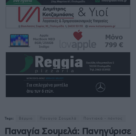
Tags:
Βέρμιο
Παναγία Σουμελά
Ποντιακά - πόντος
Παναγία Σουμελά: Πανηγύρισε