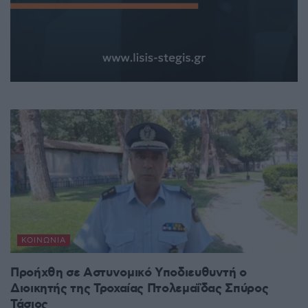
ΚΟΙΝΩΝΊΑ
Προήχθη σε Αστυνομικό Υποδιευθυντή ο
Διοικητής της Τροχαίας Πτολεμαΐδας Σπύρος
Τάσιος