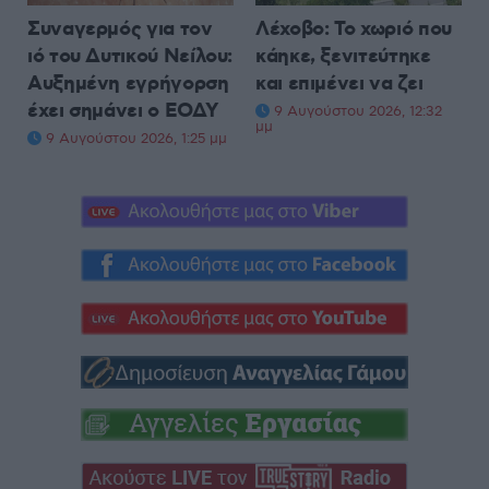
Συναγερμός για τον
Λέχοβο: Το χωριό που
ιό του Δυτικού Νείλου:
κάηκε, ξενιτεύτηκε
Αυξημένη εγρήγορση
και επιμένει να ζει
έχει σημάνει ο ΕΟΔΥ
9 Αυγούστου 2026, 12:32
μμ
9 Αυγούστου 2026, 1:25 μμ