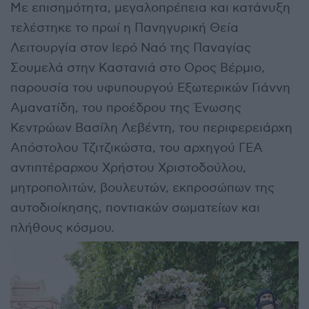
Με επισημότητα, μεγαλοπρέπεια και κατάνυξη
τελέστηκε το πρωί η Πανηγυρική Θεία
Λειτουργία στον Ιερό Ναό της Παναγίας
Σουμελά στην Καστανιά στο Ορος Βέρμιο,
παρουσία του υφυπουργού Εξωτερικών Γιάννη
Αμανατίδη, του προέδρου της Ένωσης
Κεντρώων Βασίλη Λεβέντη, του περιφερειάρχη
Απόστολου Τζιτζικώστα, του αρχηγού ΓΕΑ
αντιπτέραρχου Χρήστου Χριστοδούλου,
μητροπολιτών, βουλευτών, εκπροσώπων της
αυτοδιοίκησης, ποντιακών σωματείων και
πλήθους κόσμου.