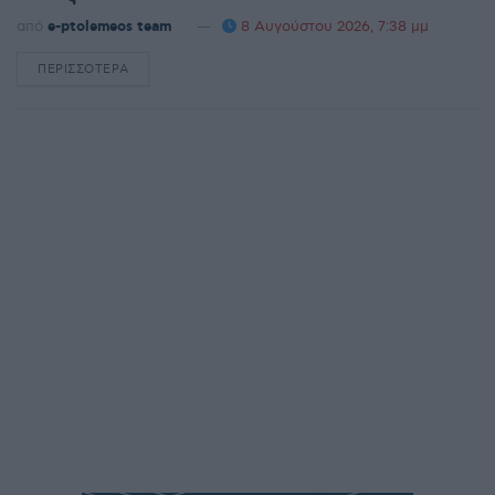
από
e-ptolemeos team
8 Αυγούστου 2026, 7:38 μμ
ΠΕΡΙΣΣΌΤΕΡΑ
DETAILS