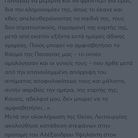
Παναγία) να μεριμνά και να φροντίζει για εμάς,
δια την κληρονομίαν της, όπως το έκανε και
χθες απελευθερώνοντας τα παιδιά της, τους
δύο στρατιωτικούς, παραμονή της εορτής της,
μετά από εκατόν εξήντα επτά ημέρες άδικης
ομηρίας. Ποιος μπορεί να αμφισβητήσει το
θαύμα της Παναγίας μας – το οποίο
ομολόγησαν και οι γονείς τους – που ήρθε μετά
από την επανειλημμένη απόρριψη του
αιτήματος αποφυλακίσεως τους και μάλιστα,
αυτήν ακριβώς την ημέρα, της εορτής της;
Κανείς, αδελφοί μου, δεν μπορεί να το
αμφισβητήσει…».
Μετά την ολοκλήρωση της Θείας Λειτουργίας
ακολούθησε κατάθεση στεφάνων στην
προτομή του Αλέξανδρου Υψηλάντη στον