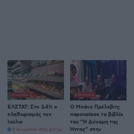
ΕΛΛΆΔΑ
ΚΟΙΝΩΝΊΑ
ΕΛΣΤΑΤ: Στο 3,4% ο
Ο Μπάνε Πρέλεβιτς
πληθωρισμός τον
παρουσίασε το βιβλίο
Ιούλιο
του “Η Δύναμη της
Ήττας” στην
8 Αυγούστου 2026, 2:31 μμ