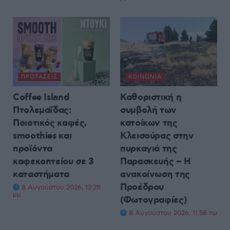
ΠΡΟΤΆΣΕΙΣ
ΚΟΙΝΩΝΊΑ
Coffee Island
Καθοριστική η
Πτολεμαΐδας:
συμβολή των
Ποιοτικός καφές,
κατοίκων της
smoothies και
Κλεισούρας στην
προϊόντα
πυρκαγιά της
καφεκοπτείου σε 3
Παρασκευής – Η
καταστήματα
ανακοίνωση της
Προέδρου
8 Αυγούστου 2026, 12:28
μμ
(Φωτογραφίες)
8 Αυγούστου 2026, 11:58 πμ