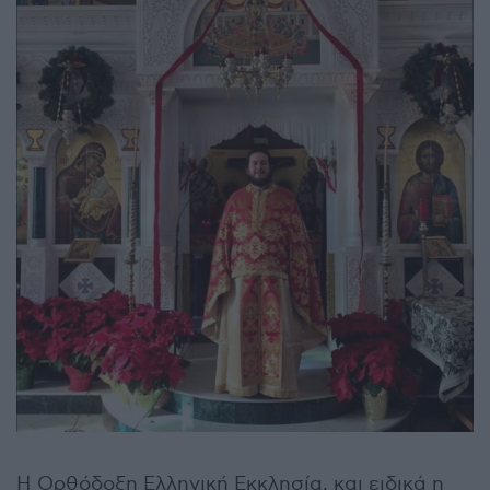
Η Ορθόδοξη Ελληνική Εκκλησία, και ειδικά η