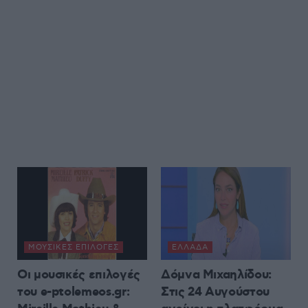
ΜΟΥΣΙΚΈΣ ΕΠΙΛΟΓΈΣ
ΕΛΛΆΔΑ
Οι μουσικές επιλογές
Δόμνα Μιχαηλίδου:
του e-ptolemeos.gr:
Στις 24 Αυγούστου