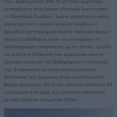
τους φορτηγά και από τη γείτονα χώρα που
μεταφέρουν στα βόρεια ελληνικό λιγνίτη από
το Προσήλιο Σερβίων. Έκανε μάλιστα επιτόπια
επίσκεψη στην υψηλή γέφυρα Σερβίων ο
αρμόδιος αντιπεριφερειάρχης τεχνικών έργων
Χαρης Γκοβεδαρος ώστε να επισημάνει τις
προδιαγραφές ασφαλείας με τις οποίες πρέπει
να γίνεται η διέλευση των φορτηγών από τη
γέφυρα λόγω και του βεβαρημένου ιστορικού
της. Συγκεκριμένα τα επιτρεπόμενα όρια
διέλευσης της γέφυρας είναι: μέγιστο μικτό
βάρος φορτηγού 40 τόνοι, μέγιστη ταχύτητα 40
χιλιόμετρα ανά ώρα, και ελάχιστη απόσταση
μεταξύ βαρέων οχημάτων 100m.