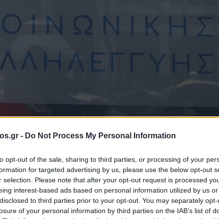
os.gr -
Do Not Process My Personal Information
Επίδομα παιδιού: Νέα έκτακτη πληρωμή σήμερα από τον ΟΠΕΚΑ - Πώς υπο
to opt-out of the sale, sharing to third parties, or processing of your per
formation for targeted advertising by us, please use the below opt-out s
r selection. Please note that after your opt-out request is processed y
ότε οι αιτήσεις
eing interest-based ads based on personal information utilized by us or
disclosed to third parties prior to your opt-out. You may separately opt-
losure of your personal information by third parties on the IAB’s list of