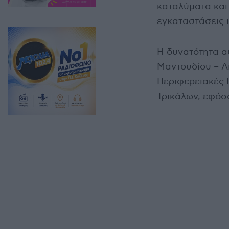
καταλύματα και
εγκαταστάσεις 
Η δυνατότητα αυ
Μαντουδίου – Λί
Περιφερειακές 
Τρικάλων, εφόσο