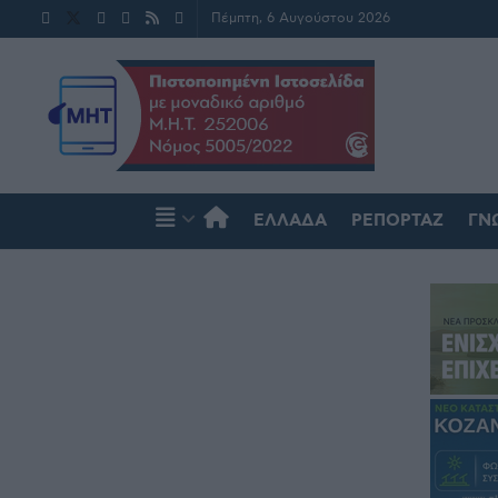
Πέμπτη, 6 Αυγούστου 2026
ΕΛΛΆΔΑ
ΡΕΠΟΡΤΆΖ
ΓΝ