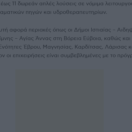
 έως 11 δωρεάν απλές λούσεις σε νόμιμα λειτουργ
ιαματικών πηγών και υδροθεραπευτηρίων.
τή αφορά περιοχές όπως οι Δήμοι Ιστιαίας – Αιδη
μνης – Αγίας Άννας στη Βόρεια Εύβοια, καθώς και 
Ενότητες Έβρου, Μαγνησίας, Καρδίτσας, Λάρισας κ
ν οι επιχειρήσεις είναι συμβεβλημένες με το πρόγ