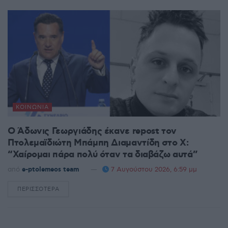
ΚΟΙΝΩΝΊΑ
Ο Άδωνις Γεωργιάδης έκανε repost τον
Πτολεμαϊδιώτη Μπάμπη Διαμαντίδη στο X:
“Χαίρομαι πάρα πολύ όταν τα διαβάζω αυτά”
από
e-ptolemeos team
7 Αυγούστου 2026, 6:59 μμ
ΠΕΡΙΣΣΌΤΕΡΑ
DETAILS