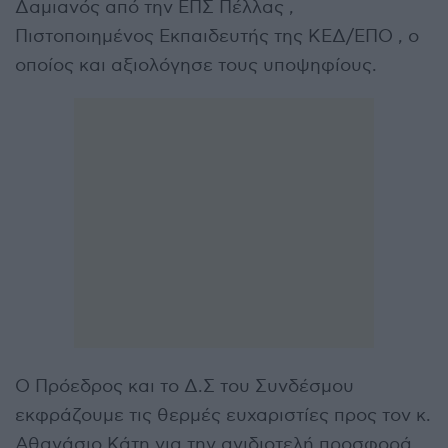
Δαμιανός από την ΕΠΣ Πέλλας ,
Πιστοποιημένος Εκπαιδευτής της ΚΕΔ/ΕΠΟ , ο
οποίος και αξιολόγησε τους υποψηφίους.
Ο Πρόεδρος και το Δ.Σ του Συνδέσμου
εκφράζουμε τις θερμές ευχαριστίες προς τον κ.
Αθανάσιο Κάτη για την ανιδιοτελή προσφορά