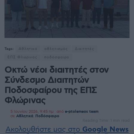
Tags:
Αθλητικά
αθλητισμός
Διαιτητές
ΕΠΣ Φλώρινας
ποδόσφαιρο
Οκτώ νέοι διαιτητές στον
Σύνδεσμο Διαιτητών
Ποδοσφαίρου της ΕΠΣ
Φλώρινας
5 Ιουνίου 2026, 9:45 πμ
από
e-ptolemeos team
σε
Αθλητικά
,
Ποδόσφαιρο
Reading Time: 1 min read
Ακολουθήστε μας στο
Google News