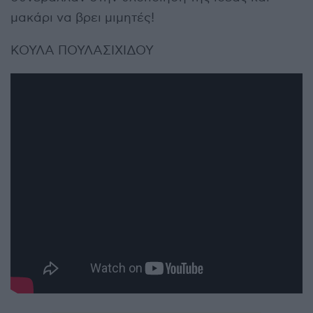
μακάρι να βρει μιμητές!
ΚΟΥΛΑ ΠΟΥΛΑΣΙΧΙΔΟΥ