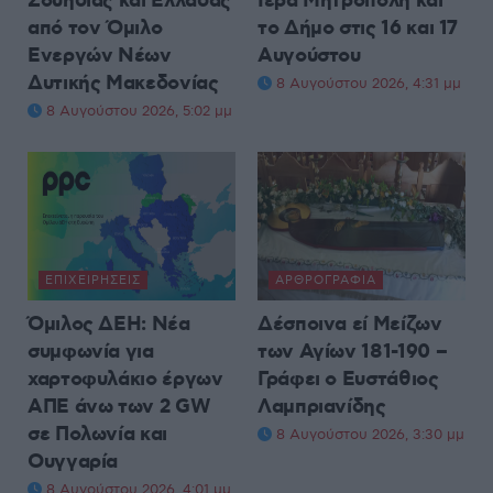
Σουηδίας και Ελλάδας
Ιερά Μητρόπολη και
από τον Όμιλο
το Δήμο στις 16 και 17
Ενεργών Νέων
Αυγούστου
Δυτικής Μακεδονίας
8 Αυγούστου 2026, 4:31 μμ
8 Αυγούστου 2026, 5:02 μμ
ΕΠΙΧΕΙΡΉΣΕΙΣ
ΑΡΘΡΟΓΡΑΦΊΑ
Όμιλος ΔΕΗ: Νέα
Δέσποινα εί Μείζων
συμφωνία για
των Αγίων 181-190 –
χαρτοφυλάκιο έργων
Γράφει ο Ευστάθιος
ΑΠΕ άνω των 2 GW
Λαμπριανίδης
σε Πολωνία και
8 Αυγούστου 2026, 3:30 μμ
Ουγγαρία
8 Αυγούστου 2026, 4:01 μμ