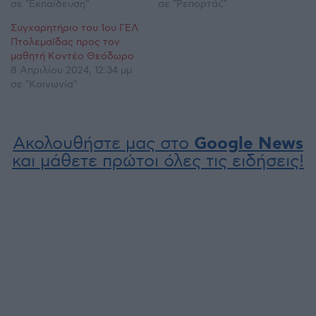
σε "Εκπαίδευση"
σε "Ρεπορτάζ"
Συγχαρητήριο του 1ου ΓΕΛ
Πτολεμαΐδας προς τον
μαθητή Κοντέο Θεόδωρο
8 Απριλίου 2024, 12:34 μμ
σε "Κοινωνία"
Ακολουθήστε μας στο
Google News
και μάθετε πρώτοι όλες τις ειδήσεις!