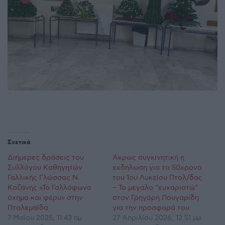
Σχετικά
Διήμερες δράσεις του
Άκρως συγκινητική η
Συλλόγου Καθηγητών
εκδήλωση για τα 50χρονα
Γαλλικής Γλώσσας Ν.
του 1ου Λυκείου Πτολ/δας
Κοζάνης «Το Γαλλόφωνο
– Το μεγάλο “ευχαριστώ”
όχημα και φέρυ» στην
στον Γρηγόρη Πουγαρίδη
Πτολεμαΐδα
για την προσφορά του
7 Μαΐου 2025, 11:43 πμ
27 Απριλίου 2026, 12:51 μμ