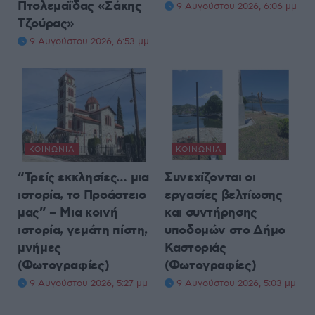
Πτολεμαΐδας «Σάκης
9 Αυγούστου 2026, 6:06 μμ
Τζούρας»
9 Αυγούστου 2026, 6:53 μμ
ΚΟΙΝΩΝΊΑ
ΚΟΙΝΩΝΊΑ
“Τρείς εκκλησίες… μια
Συνεχίζονται οι
ιστορία, το Προάστειο
εργασίες βελτίωσης
μας” – Μια κοινή
και συντήρησης
ιστορία, γεμάτη πίστη,
υποδομών στο Δήμο
μνήμες
Καστοριάς
(Φωτογραφίες)
(Φωτογραφίες)
9 Αυγούστου 2026, 5:27 μμ
9 Αυγούστου 2026, 5:03 μμ