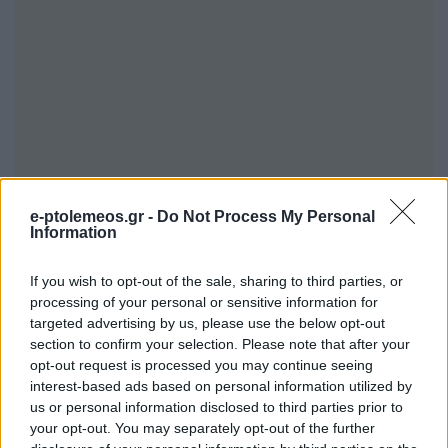
e-ptolemeos.gr -
Do Not Process My Personal
Information
If you wish to opt-out of the sale, sharing to third parties, or
Ο τουρισμός του Σαββατοκύριακου και η
processing of your personal or sensitive information for
έλλειψη βιωματικών εμπειριών
targeted advertising by us, please use the below opt-out
section to confirm your selection. Please note that after your
Το όμορφο Νυμφαίο ήταν πάντα ένας πόλος
opt-out request is processed you may continue seeing
interest-based ads based on personal information utilized by
έλξης για τη βόλτα του Σαββατοκύριακου, που
us or personal information disclosed to third parties prior to
ο περισσότερος κόσμος δεν εργάζεται. «Δεν
your opt-out. You may separately opt-out of the further