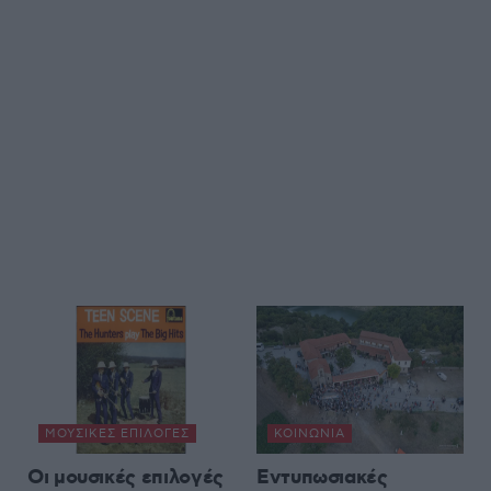
ΜΟΥΣΙΚΈΣ ΕΠΙΛΟΓΈΣ
ΚΟΙΝΩΝΊΑ
Οι μουσικές επιλογές
Εντυπωσιακές