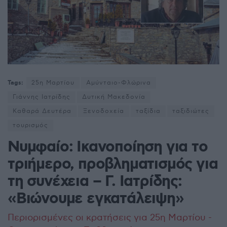
Tags:
25η Μαρτίου
Αμύνταιο-Φλώρινα
Γιάννης Ιατρίδης
Δυτική Μακεδονία
Καθαρά Δευτέρα
Ξενοδοχεία
ταξίδια
ταξιδιώτες
τουρισμός
Νυμφαίο: Ικανοποίηση για το
τριήμερο, προβληματισμός για
τη συνέχεια – Γ. Ιατρίδης:
«Βιώνουμε εγκατάλειψη»
Περιορισμένες οι κρατήσεις για 25η Μαρτίου -