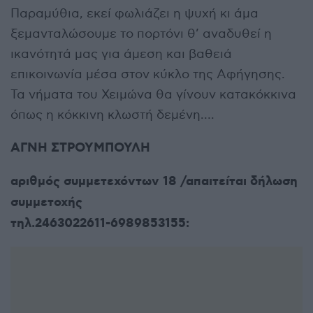
Παραμύθια, εκεί φωλιάζει η ψυχή κι άμα
ξεμανταλώσουμε το πορτόνι θ’ αναδυθεί η
ικανότητά μας για άμεση και βαθειά
επικοινωνία μέσα στον κύκλο της Αφήγησης.
Τα νήματα του Χειμώνα θα γίνουν κατακόκκινα
όπως η κόκκινη κλωστή δεμένη….
ΑΓΝΗ ΣΤΡΟΥΜΠΟΥΛΗ
αριθμός συμμετεχόντων 18 /απαιτείται δήλωση
συμμετοχής
τηλ.2463022611-6989853155: