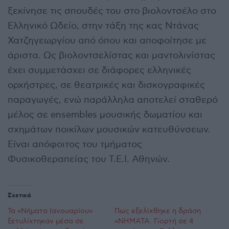
ξεκίνησε τις σπουδές του στο βιολοντσέλο στο
Ελληνικό Ωδείο, στην τάξη της κας Ντάνας
Χατζηγεωργίου από όπου και αποφοίτησε με
άριστα. Ως βιολοντσελίστας και μαντολινίστας
έχει συμμετάσχει σε διάφορες ελληνικές
ορχήστρες, σε θεατρικές και δισκογραφικές
παραγωγές, ενώ παράλληλα αποτελεί σταθερό
μέλος σε ensembles μουσικής δωματίου και
σχημάτων ποικίλων μουσικών κατευθύνσεων.
Είναι απόφοιτος του τμήματος
Φυσικοθεραπείας του Τ.Ε.Ι. Αθηνών.
Σχετικά
Τα «Νήματα Ιανουαρίου»
Πως εξελίχθηκε η δράση
ξετυλίχτηκαν μέσα σε
«ΝΗΜΑΤΑ. Γιορτή σε 4