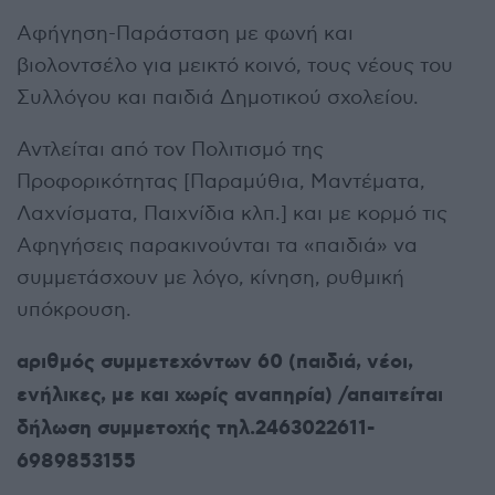
Αφήγηση-Παράσταση με φωνή και
βιολοντσέλο για μεικτό κοινό, τους νέους του
Συλλόγου και παιδιά Δημοτικού σχολείου.
Αντλείται από τον Πολιτισμό της
Προφορικότητας [Παραμύθια, Μαντέματα,
Λαχνίσματα, Παιχνίδια κλπ.] και με κορμό τις
Αφηγήσεις παρακινούνται τα «παιδιά» να
συμμετάσχουν με λόγο, κίνηση, ρυθμική
υπόκρουση.
αριθμός συμμετεχόντων 60 (παιδιά, νέοι,
ενήλικες, με και χωρίς αναπηρία) /απαιτείται
δήλωση συμμετοχής τηλ.2463022611-
6989853155