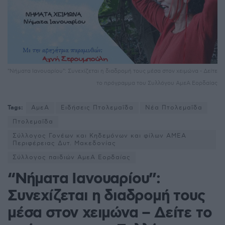
"Νήματα Ιανουαρίου": Συνεχίζεται η διαδρομή τους μέσα στον χειμώνα - Δείτε
το πρόγραμμα του Συλλόγου ΑμεΑ Εορδαίας
Tags:
ΑμεΑ
Ειδήσεις Πτολεμαΐδα
Νέα Πτολεμαΐδα
Πτολεμαΐδα
Σύλλογος Γονέων και Κηδεμόνων και φίλων ΑΜΕΑ
Περιφέρειας Δυτ. Μακεδονίας
Σύλλογος παιδιών ΑμεΑ Εορδαίας
“Νήματα Ιανουαρίου”:
Συνεχίζεται η διαδρομή τους
μέσα στον χειμώνα – Δείτε το