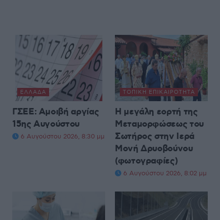
ΕΛΛΆΔΑ
ΤΟΠΙΚΉ ΕΠΙΚΑΙΡΌΤΗΤΑ
ΓΣΕΕ: Αμοιβή αργίας
Η μεγάλη εορτή της
15ης Αυγούστου
Μεταμορφώσεως του
Σωτήρος στην Ιερά
6 Αυγούστου 2026, 8:30 μμ
Μονή Δρυοβούνου
(φωτογραφίες)
6 Αυγούστου 2026, 8:02 μμ