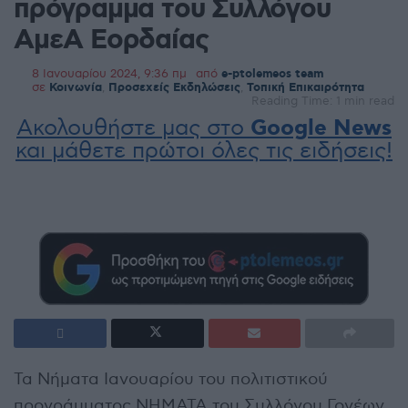
πρόγραμμα του Συλλόγου
ΑμεΑ Εορδαίας
8 Ιανουαρίου 2024, 9:36 πμ
από
e-ptolemeos team
σε
Κοινωνία
,
Προσεχείς Εκδηλώσεις
,
Τοπική Επικαιρότητα
Reading Time: 1 min read
Ακολουθήστε μας στο
Google News
και μάθετε πρώτοι όλες τις ειδήσεις!
Τα Νήματα Ιανουαρίου του πολιτιστικού
προγράμματος ΝΗΜΑΤΑ του Συλλόγου Γονέων,