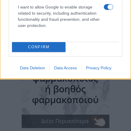
I want to allow Google to enable storage
related to security, including authentication
functionality and fraud prevention, and other
user protection.
CONFIRM
Data Deletion
Data Access
Privacy Policy