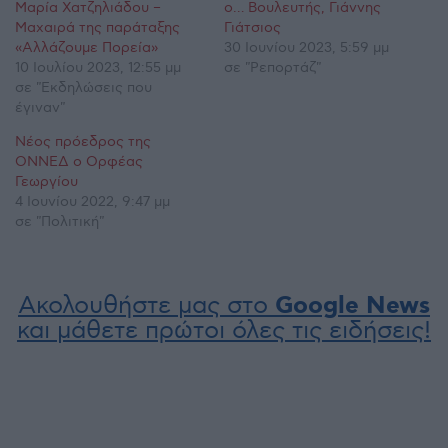
Μαρία Χατζηλιάδου –
ο… Βουλευτής, Γιάννης
Μαχαιρά της παράταξης
Γιάτσιος
«Αλλάζουμε Πορεία»
30 Ιουνίου 2023, 5:59 μμ
10 Ιουλίου 2023, 12:55 μμ
σε "Ρεπορτάζ"
σε "Εκδηλώσεις που
έγιναν"
Νέος πρόεδρος της
ΟΝΝΕΔ ο Ορφέας
Γεωργίου
4 Ιουνίου 2022, 9:47 μμ
σε "Πολιτική"
Ακολουθήστε μας στο
Google News
και μάθετε πρώτοι όλες τις ειδήσεις!