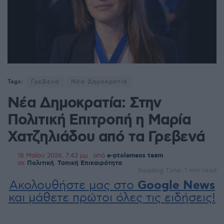
Tags:
Γρεβενά
Νέα Δημοκρατία
Νέα Δημοκρατία: Στην
Πολιτική Επιτροπή η Μαρία
Χατζηλιάδου από τα Γρεβενά
18 Μαΐου 2026, 7:42 μμ
από
e-ptolemeos team
σε
Πολιτική
,
Τοπική Επικαιρότητα
Reading Time: 1 min read
Ακολουθήστε μας στο
Google News
και μάθετε πρώτοι όλες τις ειδήσεις!