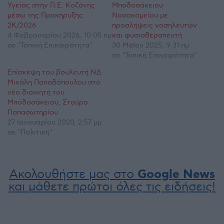
Υγείας στην Π.Ε. Κοζάνης
Μποδοσάκειου
μέσω της Προκήρυξης
Νοσοκομείου με
2Κ/2026
προσλήψεις νοσηλευτών
4 Φεβρουαρίου 2026, 10:05 πμ
και φυσιοθεραπευτή
σε "Τοπική Επικαιρότητα"
30 Μαΐου 2025, 9:31 πμ
σε "Τοπική Επικαιρότητα"
Επίσκεψη του βουλευτή ΝΔ
Μιχάλη Παπαδόπουλου στο
νέο διοικητή του
Μποδοσάκειου, Σταύρο
Παπασωτηρίου
27 Ιανουαρίου 2020, 2:57 μμ
σε "Πολιτική"
Ακολουθήστε μας στο
Google News
και μάθετε πρώτοι όλες τις ειδήσεις!