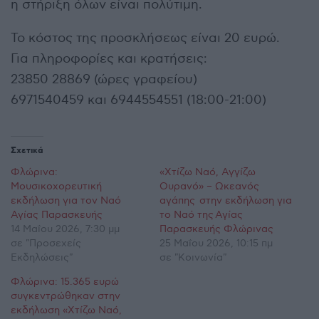
η στήριξη όλων είναι πολύτιμη.
Το κόστος της προσκλήσεως είναι 20 ευρώ.
Για πληροφορίες και κρατήσεις:
23850 28869 (ώρες γραφείου)
6971540459 και 6944554551 (18:00-21:00)
Σχετικά
Φλώρινα:
«Χτίζω Ναό, Αγγίζω
Μουσικοχορευτική
Ουρανό» – Ωκεανός
εκδήλωση για τον Ναό
αγάπης στην εκδήλωση για
Αγίας Παρασκευής
το Ναό της Αγίας
14 Μαΐου 2026, 7:30 μμ
Παρασκευής Φλώρινας
σε "Προσεχείς
25 Μαΐου 2026, 10:15 πμ
Εκδηλώσεις"
σε "Κοινωνία"
Φλώρινα: 15.365 ευρώ
συγκεντρώθηκαν στην
εκδήλωση «Χτίζω Ναό,