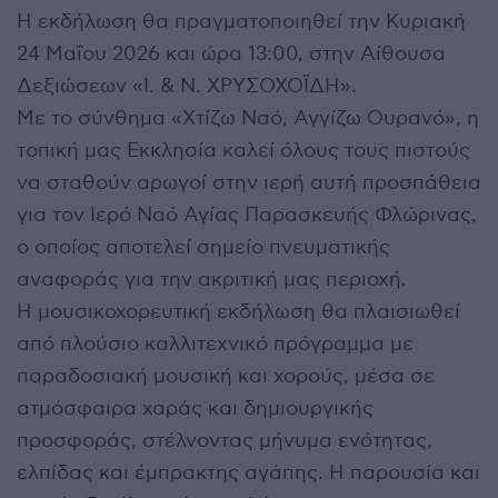
Η εκδήλωση θα πραγματοποιηθεί την Κυριακή
24 Μαΐου 2026 και ώρα 13:00, στην Αίθουσα
Δεξιώσεων «Ι. & Ν. ΧΡΥΣΟΧΟΪΔΗ».
Με το σύνθημα «Χτίζω Ναό, Αγγίζω Ουρανό», η
τοπική μας Εκκλησία καλεί όλους τους πιστούς
να σταθούν αρωγοί στην ιερή αυτή προσπάθεια
για τον Ιερό Ναό Αγίας Παρασκευής Φλώρινας,
ο οποίος αποτελεί σημείο πνευματικής
αναφοράς για την ακριτική μας περιοχή.
Η μουσικοχορευτική εκδήλωση θα πλαισιωθεί
από πλούσιο καλλιτεχνικό πρόγραμμα με
παραδοσιακή μουσική και χορούς, μέσα σε
ατμόσφαιρα χαράς και δημιουργικής
προσφοράς, στέλνοντας μήνυμα ενότητας,
ελπίδας και έμπρακτης αγάπης. Η παρουσία και