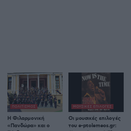
ΠΟΛΙΤΙΣΜΌΣ
ΜΟΥΣΙΚΈΣ ΕΠΙΛΟΓΈΣ
Η Φιλαρμονική
Οι μουσικές επιλογές
«Πανδώρα» και ο
του e-ptolemeos.gr: