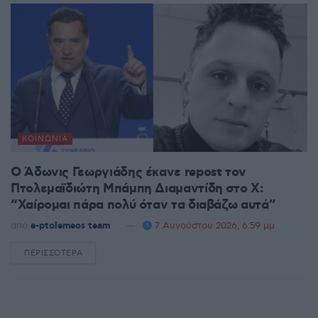
ΚΟΙΝΩΝΊΑ
Ο Άδωνις Γεωργιάδης έκανε repost τον
Πτολεμαϊδιώτη Μπάμπη Διαμαντίδη στο X:
“Χαίρομαι πάρα πολύ όταν τα διαβάζω αυτά”
από
e-ptolemeos team
7 Αυγούστου 2026, 6:59 μμ
ΠΕΡΙΣΣΌΤΕΡΑ
DETAILS