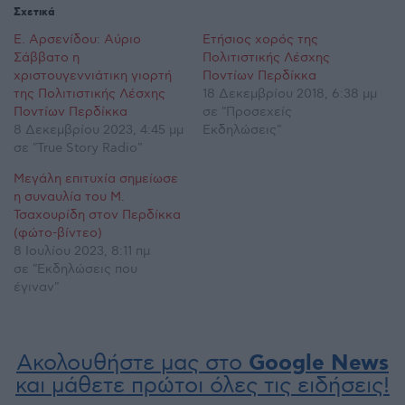
Σχετικά
Ε. Αρσενίδου: Αύριο
Ετήσιος χορός της
Σάββατο η
Πολιτιστικής Λέσχης
χριστουγεννιάτικη γιορτή
Ποντίων Περδίκκα
της Πολιτιστικής Λέσχης
18 Δεκεμβρίου 2018, 6:38 μμ
Ποντίων Περδίκκα
σε "Προσεχείς
8 Δεκεμβρίου 2023, 4:45 μμ
Εκδηλώσεις"
σε "True Story Radio"
Μεγάλη επιτυχία σημείωσε
η συναυλία του Μ.
Τσαχουρίδη στον Περδίκκα
(φώτο-βίντεο)
8 Ιουλίου 2023, 8:11 πμ
σε "Εκδηλώσεις που
έγιναν"
Ακολουθήστε μας στο
Google News
και μάθετε πρώτοι όλες τις ειδήσεις!