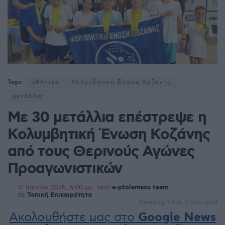
Tags:
αθλητες
Κολυμβητική Ένωση Κοζάνης
μετάλλια
Με 30 μετάλλια επέστρεψε η
Κολυμβητική Ένωση Κοζάνης
από τους Θερινούς Αγώνες
Προαγωνιστικών
17 Ιουνίου 2026, 6:00 μμ
από
e-ptolemeos team
σε
Τοπική Επικαιρότητα
Reading Time: 1 min read
Ακολουθήστε μας στο
Google News