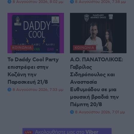
8 Αυγούστου 2026, 8:02 μμ
8 Αυγούστου 2026, 7:38 μμ
ΚΟΙΝΩΝΊΑ
ΚΟΙΝΩΝΊΑ
Το Daddy Cool Party
Α.Ο. ΠΑΝΑΤΟΛΙΚΟΣ:
επιστρέφει στην
Γαβρίλος
Κοζάνη την
Σιδηρόπουλος και
Παρασκευή 21/8
Αναστασία
Ευθυμιάδου σε μια
8 Αυγούστου 2026, 7:33 μμ
μουσική βραδιά την
Πέμπτη 20/8
8 Αυγούστου 2026, 7:01 μμ