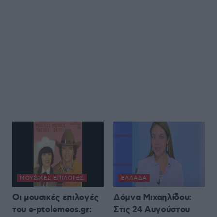
ΜΟΥΣΙΚΈΣ ΕΠΙΛΟΓΈΣ
ΕΛΛΆΔΑ
Οι μουσικές επιλογές
Δόμνα Μιχαηλίδου:
του e-ptolemeos.gr:
Στις 24 Αυγούστου