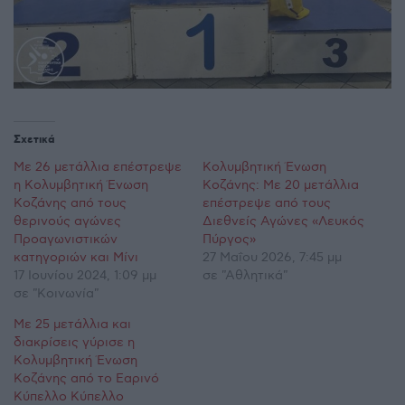
Σχετικά
Με 26 μετάλλια επέστρεψε
Κολυμβητική Ένωση
η Κολυμβητική Ένωση
Κοζάνης: Με 20 μετάλλια
Κοζάνης από τους
επέστρεψε από τους
θερινούς αγώνες
Διεθνείς Αγώνες «Λευκός
Προαγωνιστικών
Πύργος»
κατηγοριών και Μίνι
27 Μαΐου 2026, 7:45 μμ
17 Ιουνίου 2024, 1:09 μμ
σε "Αθλητικά"
σε "Κοινωνία"
Με 25 μετάλλια και
διακρίσεις γύρισε η
Κολυμβητική Ένωση
Κοζάνης από το Εαρινό
Κύπελλο Κύπελλο