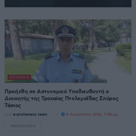
ΚΟΙΝΩΝΊΑ
Προήχθη σε Αστυνομικό Υποδιευθυντή ο
Διοικητής της Τροχαίας Πτολεμαΐδας Σπύρος
Τάσιος
από
e-ptolemeos team
8 Αυγούστου 2026, 7:38 μμ
ΠΕΡΙΣΣΌΤΕΡΑ
DETAILS