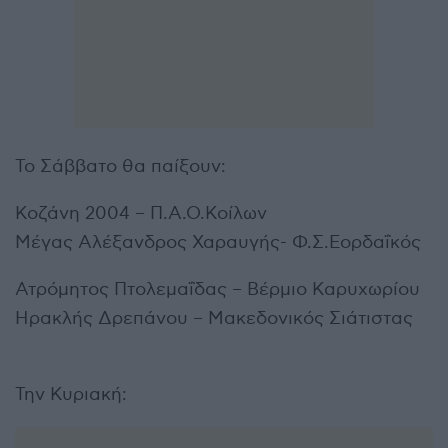
Το Σάββατο θα παίξουν:
Κοζάνη 2004 – Π.Α.Ο.Κοίλων
Μέγας Αλέξανδρος Χαραυγής- Φ.Σ.Εορδαΐκός
Ατρόμητος Πτολεμαΐδας – Βέρμιο Καρυχωρίου
Ηρακλής Δρεπάνου – Μακεδονικός Σιάτιστας
Την Κυριακή: