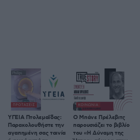
ΠΡΟΤΆΣΕΙΣ
ΚΟΙΝΩΝΊΑ
ΥΓΕΙΑ Πτολεμαΐδας:
Ο Μπάνε Πρέλεβιτς
Παρακολουθήστε την
παρουσιάζει το βιβλίο
αγαπημένη σας ταινία
του «Η Δύναμη της