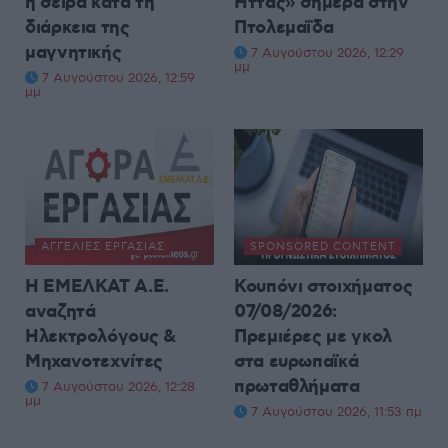
ή σειρά κατά τη
Ήττας» σήμερα στην
διάρκεια της
Πτολεμαΐδα
μαγνητικής
7 Αυγούστου 2026, 12:29
μμ
7 Αυγούστου 2026, 12:59
μμ
ΑΓΓΕΛΊΕΣ ΕΡΓΑΣΊΑΣ
SPONSORED CONTENT
Η ΕΜΕΛΚΑΤ Α.Ε.
Κουπόνι στοιχήματος
αναζητά
07/08/2026:
Ηλεκτρολόγους &
Πρεμιέρες με γκολ
Μηχανοτεχνίτες
στα ευρωπαϊκά
πρωταθλήματα
7 Αυγούστου 2026, 12:28
μμ
7 Αυγούστου 2026, 11:53 πμ