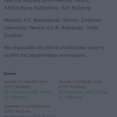
Νικητής Κοζάνη 2004-Νικητής Μέγας
Αλέξανδρος Άρδασσας- Α.Ε. Κοζάνης
Νικητής Α.Ε. Καισαρειάς- Κήπου- Σπάρτου-
Γαλατινής- Νικητή Α.Ε.Κ. Καλαμιάς- Τιτάν
Σερβίων
Να σημειωθεί ότι πάντα γηπεδούχος είναι η
ομάδα της χαμηλότερης κατηγορίας.
Σχετικά
Αρχίζει το κύπελλο στην
Άρχισε το κύπελλο στην
Ε.Π.Σ. Κοζάνης
Ε.Π.Σ. Κοζάνης
29 Αυγούστου 2015, 9:15 πμ
30 Αυγούστου 2015, 5:29 μμ
σε "Αθλητικά"
σε "Αθλητικά"
Ξεκίνησε το κύπελλο στην
Ε.Π.Σ. Κοζάνης
10 Σεπτεμβρίου 2018, 8:32 πμ