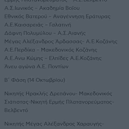
Α.Σ.Ιωνικός – Ακαδημία Βοϊου
Εθνικός Βατερού – Αναγέννηση Εράτυρας
Α.Ε.Καισαρειάς – Γαλατινή
Δάφνη Πολυμύλου – Α.Σ.Αιανής
Μέγας Αλέξανδρος Άρδασσας- Α.Ε.Κοζάνης
Α.Ε.Περδίκα – Μακεδονικός Κοζάνης
Α.Ε.Ανω Κώμης – Ελπίδες Α.Ε.Κοζάνης
Άνευ αγώνα Α.Ε. Ποντίων
Β΄ Φάση (14 Οκτωβρίου)
Νικητής Ηρακλής Δρεπάνου- Μακεδονικός
Σιάτιστας-Νικητή Ερμής Πλατανορεύματος-
Βελβεντό
Νικητής Μέγας Αλέξανδρος Χαραυγής-