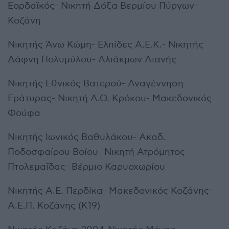
Εορδαϊκός- Νικητή Δόξα Βερμίου Πύργων-
Κοζάνη
Νικητής Άνω Κώμη- Ελπίδες Α.Ε.Κ.- Νικητής
Δάφνη Πολυμύλου- Αλιάκμων Αιανής
Νικητής Εθνικός Βατερού- Αναγέννηση
Εράτυρας- Νικητή Α.Ο. Κρόκου- Μακεδονικός
Φούφα
Νικητής Ιωνικός Βαθυλάκου- Ακαδ.
Ποδοσφαίρου Βοίου- Νικητή Ατρόμητος
Πτολεμαΐδας- Βέρμιο Καρυοχωρίου
Νικητής Α.Ε. Περδίκα- Μακεδονικός Κοζάνης-
Α.Ε.Π. Κοζάνης (Κ19)