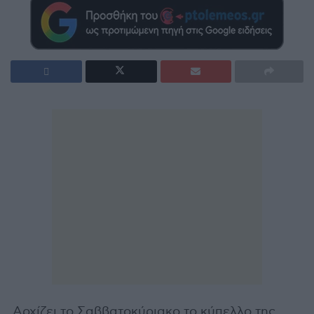
Αρχίζει το Σαββατοκύριακο το κύπελλο της