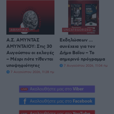
ΑΘΛΗΤΙΚΆ
UNCATEGORIZED
Α.Σ. ΑΜΥΝΤΑΣ
Εκδηλώσεων …
ΑΜΥΝΤΑΙΟΥ: Στις 30
συνέχεια για τον
Αυγούστου οι εκλογές
Δήμο Βοΐου – Το
– Μέχρι πότε τίθενται
σημερινό πρόγραμμα
υποψηφιότητες
7 Αυγούστου 2026, 11:04 πμ
7 Αυγούστου 2026, 11:28 πμ