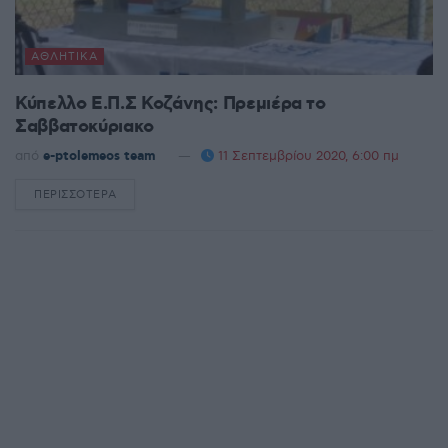
ΑΘΛΗΤΙΚΆ
Κύπελλο Ε.Π.Σ Κοζάνης: Πρεμιέρα το
Σαββατοκύριακο
από
e-ptolemeos team
11 Σεπτεμβρίου 2020, 6:00 πμ
ΠΕΡΙΣΣΌΤΕΡΑ
DETAILS