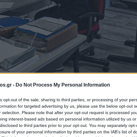
os.gr -
Do Not Process My Personal Information
to opt-out of the sale, sharing to third parties, or processing of your per
formation for targeted advertising by us, please use the below opt-out s
r selection. Please note that after your opt-out request is processed y
όγηση του Δημοσ
eing interest-based ads based on personal information utilized by us or
disclosed to third parties prior to your opt-out. You may separately opt-
losure of your personal information by third parties on the IAB’s list of