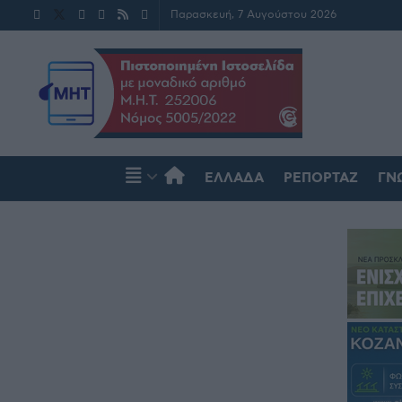
Παρασκευή, 7 Αυγούστου 2026
ΕΛΛΆΔΑ
ΡΕΠΟΡΤΆΖ
ΓΝ