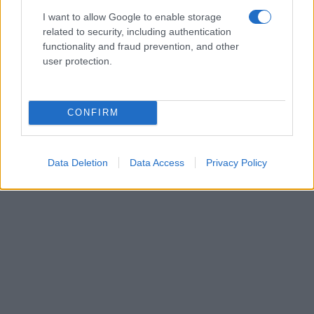
I want to allow Google to enable storage
related to security, including authentication
functionality and fraud prevention, and other
user protection.
CONFIRM
Data Deletion
Data Access
Privacy Policy