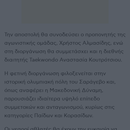
Την αποστολή θα συνοδεύσει ο προπονητής της
αγωνιστικής ομάδας, Χρήστος Αλμασίδης, ενώ
στη διοργάνωση θα συμμετάσχει και η διεθνής
διαιτητής Taekwondo Αναστασία Κουτρότσιου.
Η φετινή διοργάνωση φιλοξενείται στην
ιστορική ολυμπιακή πόλη του Σαράγεβο και,
όπως αναφέρει η Μακεδονική Δύναμη,
παρουσιάζει ιδιαίτερα υψηλό επίπεδο
συμμετοχών και ανταγωνισμού, κυρίως στις
κατηγορίες Παίδων και Κορασίδων.
Οι νεαροί αθλητές θα έχουν την ευκαιρία να