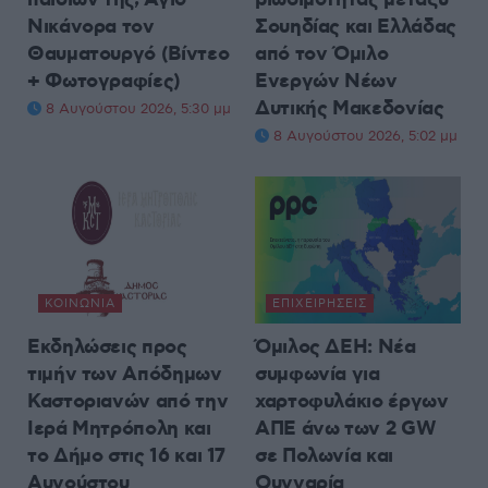
Νικάνορα τον
Σουηδίας και Ελλάδας
Θαυματουργό (Βίντεο
από τον Όμιλο
+ Φωτογραφίες)
Ενεργών Νέων
Δυτικής Μακεδονίας
8 Αυγούστου 2026, 5:30 μμ
8 Αυγούστου 2026, 5:02 μμ
ΚΟΙΝΩΝΊΑ
ΕΠΙΧΕΙΡΉΣΕΙΣ
Εκδηλώσεις προς
Όμιλος ΔΕΗ: Νέα
τιμήν των Απόδημων
συμφωνία για
Καστοριανών από την
χαρτοφυλάκιο έργων
Ιερά Μητρόπολη και
ΑΠΕ άνω των 2 GW
το Δήμο στις 16 και 17
σε Πολωνία και
Αυγούστου
Ουγγαρία