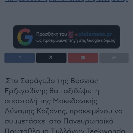
Στο Σαράγεβο της Βοσνίας-
Ερζεγοβίνης θα ταξιδέψει η
αποστολή της Μακεδονικής
Δύναμης Κοζάνης, προκειμένου να
συμμετάσχει στο Πανευρωπαϊκό
Πρωτάθλημα Συλλόγων Taekwondo