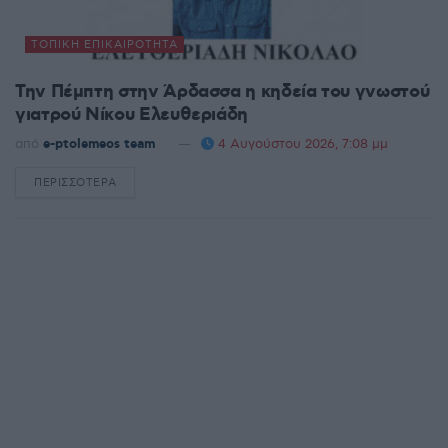
ΤΟΠΙΚΉ ΕΠΙΚΑΙΡΌΤΗΤΑ
Την Πέμπτη στην Άρδασσα η κηδεία του γνωστού
γιατρού Νίκου Ελευθεριάδη
από
e-ptolemeos team
4 Αυγούστου 2026, 7:08 μμ
ΠΕΡΙΣΣΌΤΕΡΑ
DETAILS