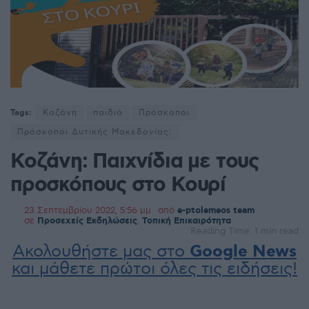
Tags:
Κοζάνη
παιδιά
Πρόσκοποι
Πρόσκοποι Δυτικής Μακεδονίας:
Κοζάνη: Παιχνίδια με τους
προσκόπους στο Κουρί
23 Σεπτεμβρίου 2022, 5:56 μμ
από
e-ptolemeos team
σε
Προσεχείς Εκδηλώσεις
,
Τοπική Επικαιρότητα
Reading Time: 1 min read
Ακολουθήστε μας στο
Google News
και μάθετε πρώτοι όλες τις ειδήσεις!