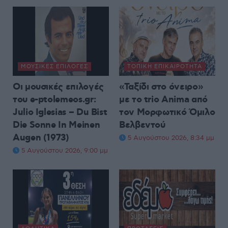
ΜΟΥΣΙΚΈΣ ΕΠΙΛΟΓΈΣ
ΤΟΠΙΚΉ ΕΠΙΚΑΙΡΌΤΗΤΑ
Οι μουσικές επιλογές
«Ταξίδι στο όνειρο»
του e-ptolemeos.gr:
με το trio Anima από
Julio Iglesias – Du Bist
τον Μορφωτικό Όμιλο
Die Sonne In Meinen
Βελβεντού
Augen (1973)
5 Αυγούστου 2026, 8:34 μμ
5 Αυγούστου 2026, 9:00 μμ