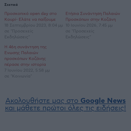
Σχετικά
Προσκοπικό open day στο
Ετήσια Συνάντηση Παλαιών
Κουρί- Ελάτε να παίξουμε
Προσκόπων στην Κοζάνη
18 Σεπτεμβρίου 2023, 8:04 μμ
10 Ιουνίου 2026, 7:45 μμ
σε "Προσεχείς
σε "Προσεχείς
Εκδηλώσεις"
Εκδηλώσεις"
H 46η συνάντηση της
Ένωσης Παλαιών
προσκόπων Κοζάνης
πέρασε στην ιστορία
7 Ιουνίου 2022, 5:58 μμ
σε "Κοινωνία"
Ακολουθήστε μας στο
Google News
και μάθετε πρώτοι όλες τις ειδήσεις!