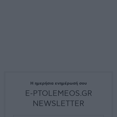
Η ημερήσια ενημέρωσή σου
E-PTOLEMEOS.GR
NEWSLETTER