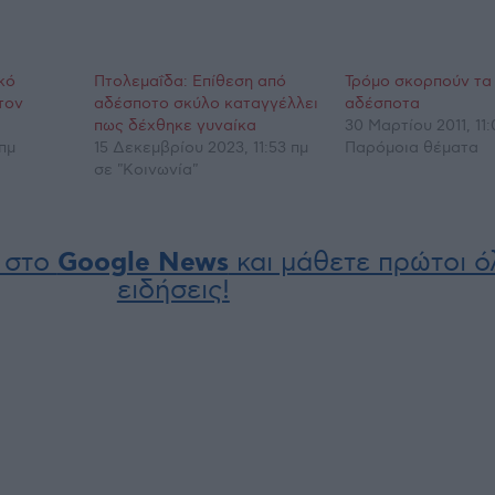
κό
Πτολεμαΐδα: Επίθεση από
Τρόμο σκορπούν τα
τον
αδέσποτο σκύλο καταγγέλλει
αδέσποτα
πως δέχθηκε γυναίκα
30 Μαρτίου 2011, 11:
 πμ
15 Δεκεμβρίου 2023, 11:53 πμ
Παρόμοια θέματα
σε "Κοινωνία"
 στο
Google News
και μάθετε πρώτοι όλ
ειδήσεις!