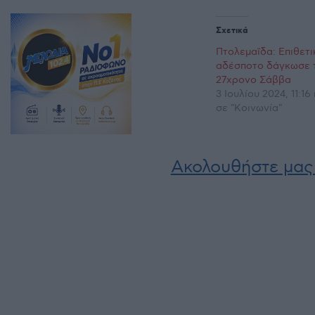
Σχετικά
Πτολεμαΐδα: Επιθετι
αδέσποτο δάγκωσε 
27χρονο Σάββα
3 Ιουλίου 2024, 11:16
σε "Κοινωνία"
Ακολουθήστε μας