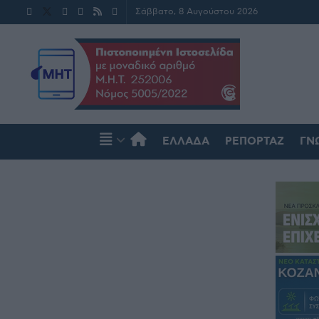
Σάββατο, 8 Αυγούστου 2026
ΕΛΛΆΔΑ
ΡΕΠΟΡΤΆΖ
ΓΝ