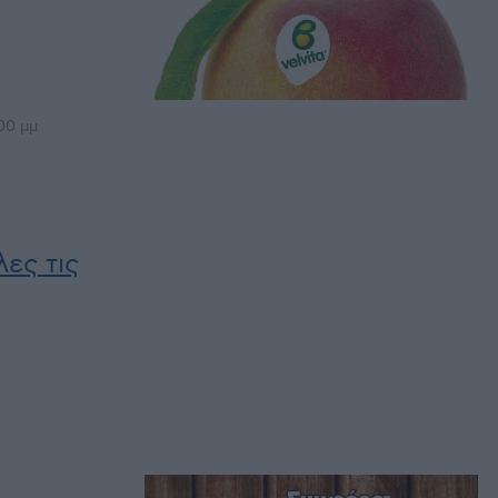
00 μμ
ες τις