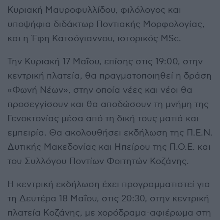
Κυριακή Μαυροφυλλίδου, φιλόλογος και
υποψήφια διδάκτωρ Ποντιακής Μορφολογίας,
και η Έφη Κατσόγιαννου, ιστορικός MSc.
Την Κυριακή 17 Μαΐου, επίσης στις 19:00, στην
κεντρική πλατεία, θα πραγματοποιηθεί η δράση
«Φωνή Νέων», στην οποία νέες και νέοι θα
προσεγγίσουν και θα αποδώσουν τη μνήμη της
Γενοκτονίας μέσα από τη δική τους ματιά και
εμπειρία. Θα ακολουθήσει εκδήλωση της Π.Ε.Ν.
Δυτικής Μακεδονίας και Ηπείρου της Π.Ο.Ε. και
του Συλλόγου Ποντίων Φοιτητών Κοζάνης.
Η κεντρική εκδήλωση έχει προγραμματιστεί για
τη Δευτέρα 18 Μαΐου, στις 20:30, στην κεντρική
πλατεία Κοζάνης, με χορόδραμα-αφιέρωμα στη