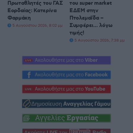
Πρωταθλητές του ΓΑΣ
του super market
Εορδαίας: Κατερίνα
ΕΔΕΜ στην
Φαρμάκη
Πτολεμαΐδα –
Συμφέρει… λόγω
5 Αυγούστου 2026, 8:02 μμ
τιμής!
5 Αυγούστου 2026, 7:38 μμ