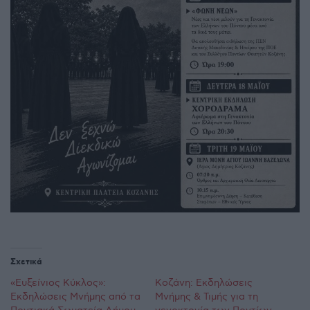
Σχετικά
«Ευξείνιος Κύκλος»:
Κοζάνη: Εκδηλώσεις
Εκδηλώσεις Μνήμης από τα
Μνήμης & Τιμής για τη