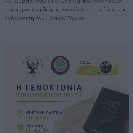
Λειτουργία, ενώ στις 10:15 θα ακολουθήσουν
επιμνημόσυνη δέηση, κατάθεση στεφάνων και
ανάκρουση του Εθνικού Ύμνου.