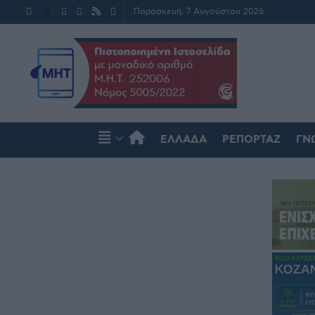
Παρασκευή, 7 Αυγούστου 2026
ΕΛΛΆΔΑ
ΡΕΠΟΡΤΆΖ
ΓΝ