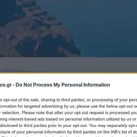
os.gr -
Do Not Process My Personal Information
to opt-out of the sale, sharing to third parties, or processing of your per
formation for targeted advertising by us, please use the below opt-out s
ρισμός 2026: Πώ
r selection. Please note that after your opt-out request is processed y
eing interest-based ads based on personal information utilized by us or
disclosed to third parties prior to your opt-out. You may separately opt-
αση αν
losure of your personal information by third parties on the IAB’s list of