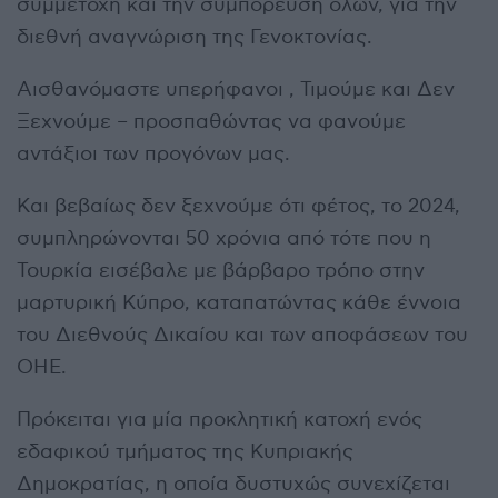
συμμετοχή και την συμπόρευση όλων, για την
διεθνή αναγνώριση της Γενοκτονίας.
Αισθανόμαστε υπερήφανοι , Τιμούμε και Δεν
Ξεχνούμε – προσπαθώντας να φανούμε
αντάξιοι των προγόνων μας.
Και βεβαίως δεν ξεχνούμε ότι φέτος, το 2024,
συμπληρώνονται 50 χρόνια από τότε που η
Τουρκία εισέβαλε με βάρβαρο τρόπο στην
μαρτυρική Κύπρο, καταπατώντας κάθε έννοια
του Διεθνούς Δικαίου και των αποφάσεων του
ΟΗΕ.
Πρόκειται για μία προκλητική κατοχή ενός
εδαφικού τμήματος της Κυπριακής
Δημοκρατίας, η οποία δυστυχώς συνεχίζεται