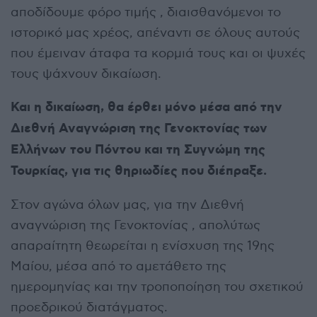
αποδίδουμε φόρο τιμής , διαισθανόμενοι το
ιστορικό μας χρέος, απέναντι σε όλους αυτούς
που έμειναν άταφα τα κορμιά τους και οι ψυχές
τους ψάχνουν δικαίωση.
Και η δικαίωση, θα έρθει μόνο μέσα από την
Διεθνή Αναγνώριση της Γενοκτονίας των
Ελλήνων του Πόντου και τη Συγνώμη της
Τουρκίας, για τις θηριωδίες που διέπραξε.
Στον αγώνα όλων μας, για την Διεθνή
αναγνώριση της Γενοκτονίας , απολύτως
απαραίτητη θεωρείται η ενίσχυση της 19ης
Μαίου, μέσα από το αμετάθετο της
ημερομηνίας και την τροποποίηση του σχετικού
προεδρικού διατάγματος.