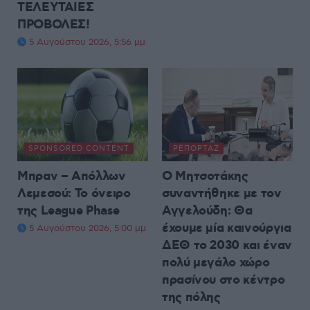
TΕΛΕΥΤΑΙΕΣ
ΠΡΟΒΟΛΕΣ!
5 Αυγούστου 2026, 5:56 μμ
SPONSORED CONTENT
ΡΕΠΟΡΤΆΖ
Μπραν – Απόλλων
Ο Μητσοτάκης
Λεμεσού: Το όνειρο
συναντήθηκε με τον
της League Phase
Αγγελούδη: Θα
έχουμε μία καινούργια
5 Αυγούστου 2026, 5:00 μμ
ΔΕΘ το 2030 και έναν
πολύ μεγάλο χώρο
πρασίνου στο κέντρο
της πόλης