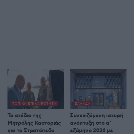
ΤΟΠΙΚΉ ΕΠΙΚΑΙΡΌΤΗΤΑ
ΕΛΛΆΔΑ
Τα σχέδια της
Συνεχιζόμενη ισχυρή
Μητρόλης Καστοριάς
ανάπτυξη στο α΄
για το Στρατόπεδο
εξάμηνο 2026 με