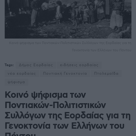
Κοινό ψήφισμα των Ποντιακών-Πολιτιστικών Συλλόγων της Εορδαίας για τη
Γενοκτονία των Ελλήνων του Πόντου
Tags:
Δήμος Εορδαίας
ειδήσεις εορδαίας
νέα εορδαίας
Ποντιακή Γενοκτονία
Πτολεμαΐδα
ψήφισμα
Κοινό ψήφισμα των
Ποντιακών-Πολιτιστικών
Συλλόγων της Εορδαίας για τη
Γενοκτονία των Ελλήνων του