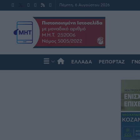
Πέμπτη, 6 Αυγούστου 2026
ΕΛΛΆΔΑ
ΡΕΠΟΡΤΆΖ
ΓΝ