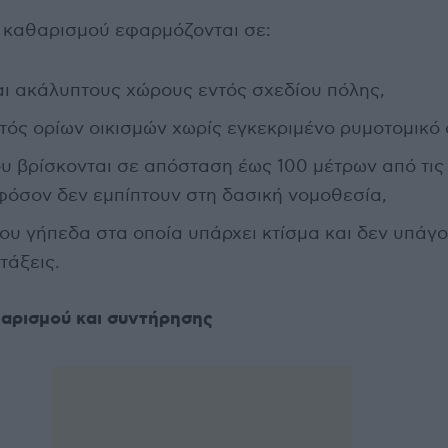
 καθαρισμού εφαρμόζονται σε:
αι ακάλυπτους χώρους εντός σχεδίου πόλης,
τός ορίων οικισμών χωρίς εγκεκριμένο ρυμοτομικό 
ου βρίσκονται σε απόσταση έως 100 μέτρων από τι
εφόσον δεν εμπίπτουν στη δασική νομοθεσία,
ου γήπεδα στα οποία υπάρχει κτίσμα και δεν υπάγο
τάξεις.
αρισμού και συντήρησης