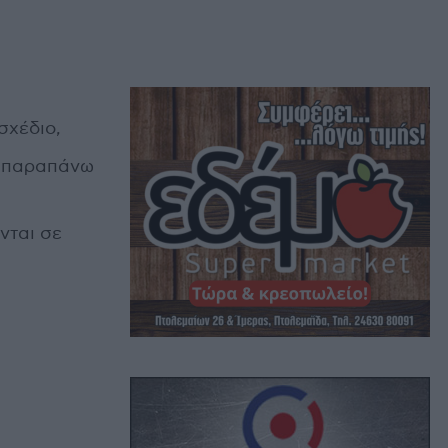
σχέδιο,
ς παραπάνω
νται σε