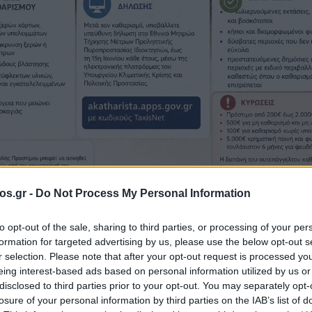
os.gr -
Do Not Process My Personal Information
to opt-out of the sale, sharing to third parties, or processing of your per
formation for targeted advertising by us, please use the below opt-out s
οπέδων Βοΐου:
r selection. Please note that after your opt-out request is processed y
eing interest-based ads based on personal information utilized by us or
disclosed to third parties prior to your opt-out. You may separately opt-
ρα για την
losure of your personal information by third parties on the IAB’s list of