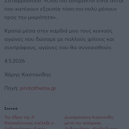
Σατωβριάνδου: «Όσο πιο ασήμαντοι είναι αυτοί
που κατέχουν εξουσία τόσο πιο πολύ ρέπουν
προς την μικρότητα».
Κρατώ μέσα στην καρδιά μου τους κοινούς
αγώνες που δώσαμε με πολλούς φίλους και
συντρόφους, αγώνες που θα συνεχισθούν.
4.5.2026
Χάρης Καστανίδης
Πηγή:
protothema.gr
Σχετικά
Την έδρα της Α’
Δυσαρέσκεια Καστανίδη
Θεσσαλονίκης επέλεξε ο
μετά την απόφαση
Ανδρουλάκης -Εκτός
Ανδρουλάκη: «Επέλεξε τον