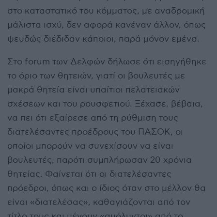
στο καταστατικό του κόμματος, με αναδρομική
μάλιστα ισχύ, δεν αφορά κανέναν άλλον, όπως
ψευδώς διέδιδαν κάποιοι, παρά μόνον εμένα.
Στο forum των Δελφών δήλωσε ότι εισηγήθηκε
το όριο των θητειών, γιατί οι βουλευτές με
μακρά θητεία είναι υπαίτιοι πελατειακών
σχέσεων και του ρουσφετιού. Ξέχασε, βέβαια,
να πει ότι εξαίρεσε από τη ρύθμιση τους
διατελέσαντες προέδρους του ΠΑΣΟΚ, οι
οποίοι μπορούν να συνεχίσουν να είναι
βουλευτές, παρότι συμπλήρωσαν 20 χρόνια
θητείας. Φαίνεται ότι οι διατελέσαντες
πρόεδροι, όπως και ο ίδιος όταν στο μέλλον θα
είναι «διατελέσας», καθαγιάζονται από τον
τίτλο τους και μένουν «αμόλυντοι» από το