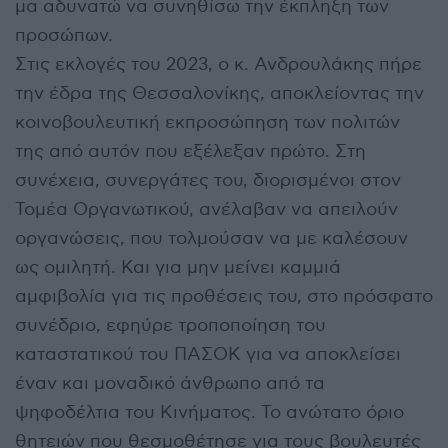
μα αδυνατώ να συνηθίσω την έκπληξη των
προσώπων.
Στις εκλογές του 2023, ο κ. Ανδρουλάκης πήρε
την έδρα της Θεσσαλονίκης, αποκλείοντας την
κοινοβουλευτική εκπροσώπηση των πολιτών
της από αυτόν που εξέλεξαν πρώτο. Στη
συνέχεια, συνεργάτες του, διορισμένοι στον
Τομέα Οργανωτικού, ανέλαβαν να απειλούν
οργανώσεις, που τολμούσαν να με καλέσουν
ως ομιλητή. Και για μην μείνει καμμιά
αμφιβολία για τις προθέσεις του, στο πρόσφατο
συνέδριο, εφηύρε τροποποίηση του
καταστατικού του ΠΑΣΟΚ για να αποκλείσει
έναν και μοναδικό άνθρωπο από τα
ψηφοδέλτια του Κινήματος. Το ανώτατο όριο
θητειών που θεσμοθέτησε για τους βουλευτές