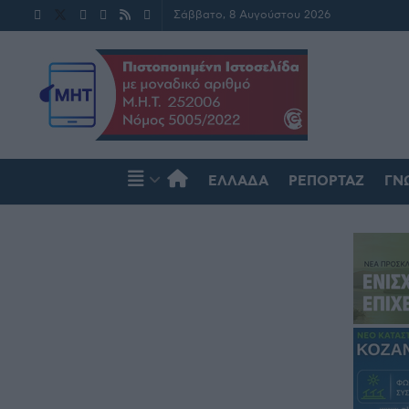
Σάββατο, 8 Αυγούστου 2026
ΕΛΛΆΔΑ
ΡΕΠΟΡΤΆΖ
ΓΝ