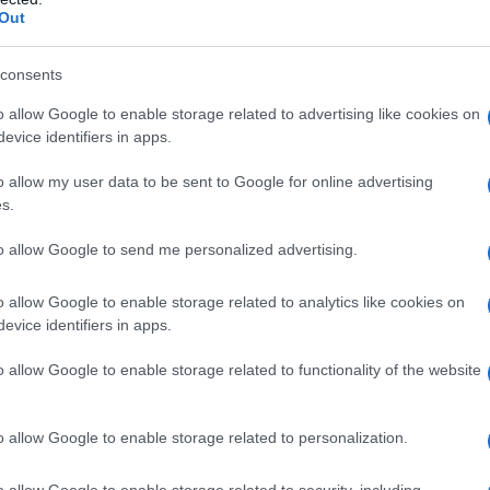
Out
consents
o allow Google to enable storage related to advertising like cookies on
evice identifiers in apps.
o allow my user data to be sent to Google for online advertising
s.
to allow Google to send me personalized advertising.
o allow Google to enable storage related to analytics like cookies on
evice identifiers in apps.
o allow Google to enable storage related to functionality of the website
οχής των εργαζομένων στο συλλαλητήριο στη Δ.Ε.
o allow Google to enable storage related to personalization.
εμβρίου, απευθύνει το Εργατικό Κέντρο Κοζάνης.
o allow Google to enable storage related to security, including