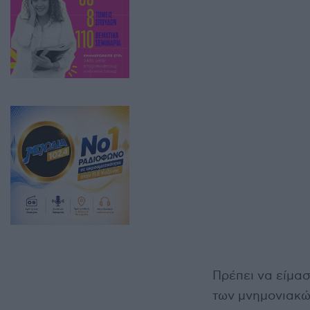
Πρέπει να είμασ
των μνημονιακώ