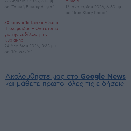
27 Απριλίου 2026, 3:12 μμ
Λύκειο”
σε "Τοπική Επικαιρότητα"
12 Ιανουαρίου 2026, 6:30 μμ
σε "True Story Radio"
50 χρόνια 1ο Γενικό Λύκειο
Πτολεμαΐδας – Όλα έτοιμα
για την εκδήλωση της
Κυριακής
24 Απριλίου 2026, 3:35 μμ
σε "Κοινωνία"
Ακολουθήστε μας στο
Google News
και μάθετε πρώτοι όλες τις ειδήσεις!