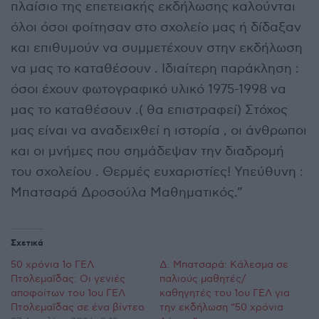
πλαίσιο της επετειακής εκδήλωσης καλούνται
όλοι όσοι φοίτησαν στο σχολείο μας ή δίδαξαν
και επιθυμούν να συμμετέχουν στην εκδήλωση
να μας το καταθέσουν . Ιδιαίτερη παράκληση :
όσοι έχουν φωτογραφικό υλικό 1975-1998 να
μας το καταθέσουν .( θα επιστραφεί) Στόχος
μας είναι να αναδειχθεί η ιστορία , οι άνθρωποι
και οι μνήμες που σημάδεψαν την διαδρομή
του σχολείου . Θερμές ευχαριστίες! Υπεύθυνη :
Μπατσαρά Δροσούλα Μαθηματικός.”
Σχετικά
50 χρόνια 1ο ΓΕΛ
Δ. Μπατσαρά: Κάλεσμα σε
Πτολεμαΐδας: Οι γενιές
παλιούς μαθητές/
αποφοίτων του 1ου ΓΕΛ
καθηγητές του 1ου ΓΕΛ για
Πτολεμαΐδας σε ένα βίντεο
την εκδήλωση “50 χρόνια