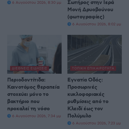
Σωτήρος στην Ιερά
6 Αυγούστου 2026, 8:30 μμ
Μονή Δρυοβούνου
(φωτογραφίες)
6 Αυγούστου 2026, 8:02 μμ
ΔΙΕΘΝΕΊΣ ΕΙΔΉΣΕΙΣ
ΤΟΠΙΚΉ ΕΠΙΚΑΙΡΌΤΗΤΑ
Περιοδοντίτιδα:
Εγνατία Οδός:
Καινοτόμος θεραπεία
Προσωρινές
στοχεύει μόνο το
κυκλοφοριακές
βακτήριο που
ρυθμίσεις από το
προκαλεί τη νόσο
Κλειδί έως τον
Πολύμυλο
6 Αυγούστου 2026, 7:34 μμ
6 Αυγούστου 2026, 7:23 μμ